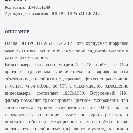
Код товара:
iD-00051240
Артикул производителя:
DH-IPC-HFW5231EP-Z12
ОПИСАНИЕ
Dahua DH-IPC-HFW5231EP-Z12 - это корпусная цифровая
камера, готовая вести круглосуточное видеонаблюдение в
различных условиях.
Видеокамера оснащена матрицей 1/2.8 дюйма, с 16-и
кратным цифровым увеличением и варифокальным
объективом, способным подстраивать фокусное расстояние
и менять угол обзора до 59°, а максимальное разрешение
видеокамеры составляет 1920х1080. Встроенный ИК-
фильтр позволяет транслировать цветное изображение при
минимальном уровне освещённости до 0.006 лк., а
переключаясь на ночной режим не терять резкость и
видимость объектов. Безупречное качество съёмки также
достигается способностью цифрового шумоподавления и