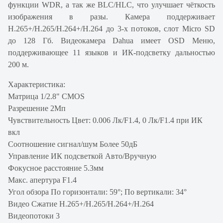
функции WDR, а так же BLC/HLC, что улучшает чёткость
изображения в разы. Камера поддерживает
H.265+/H.265/H.264+/H.264 до 3-х потоков, слот Micro SD
до 128 Гб. Видеокамера Dahua имеет OSD Меню,
поддерживающее 11 языков и ИК-подсветку дальностью
200 м.
Характеристика:
Матрица 1/2.8" CMOS
Разрешение 2Мп
Чувствительность Цвет: 0.006 Лк/F1.4, 0 Лк/F1.4 при ИК
вкл
Соотношение сигнал/шум Более 50дБ
Управление ИК подсветкой Авто/Вручную
Фокусное расстояние 5.3мм
Макс. апертура F1.4
Угол обзора По горизонтали: 59°; По вертикали: 34°
Видео Сжатие H.265+/H.265/H.264+/H.264
Видеопотоки 3