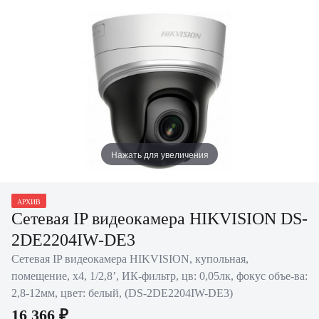
Нажать для увеличения
АРХИВ
Сетевая IP видеокамера HIKVISION DS-
2DE2204IW-DE3
Сетевая IP видеокамера HIKVISION, купольная,
помещение, х4, 1/2,8’, ИК-фильтр, цв: 0,05лк, фокус объе-ва:
2,8-12мм, цвет: белый, (DS-2DE2204IW-DE3)
16 366 ₽