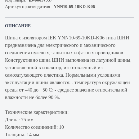
Код товара:
iD-00097937
Артикул производителя:
YNN10-69-10KD-K06
ОПИСАНИЕ
Шина с изолятором IEK YNN10-69-10KD-K06 типа ШНИ
предназначена для электрического и механического
соединения нулевых, защитных и фазных проводников.
Конструктивно шина ШНИ выполнена из латунной шины,
установленной в изолятор, изготовленный из
самозатухающего пластика. Нормальными условиями
эксплуатации шины являются: - температура окружающей
среды от –40 до +50 С; - среднее значение относительной
влажности не более 90 %.
Технические характеристики:
Длина: 75 мм
Количество соединений: 10
Толщина: 14 мм