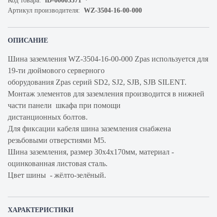
Код товара:
iD-00003371
Артикул производителя:
WZ-3504-16-00-000
ОПИСАНИЕ
Шина заземления WZ-3504-16-00-000 Zpas используется для
19-ти дюймового серверного
оборудования Zpas серий SD2, SJ2, SJB, SJB SILENT.
Монтаж элементов для заземления производится в нижней
части панели шкафа при помощи
дистанционных болтов.
Для фиксации кабеля шина заземления снабжена
резьбовыми отверстиями М5.
Шина заземления, размер 30х4х170мм, материал -
оцинкованная листовая сталь.
Цвет шины - жёлто-зелёный.
ХАРАКТЕРИСТИКИ