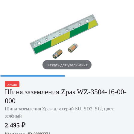
Нажать для увеличения
АРХИВ
Шина заземления Zpas WZ-3504-16-00-
000
Шина заземления Zpas, для серий SU, SD2, SJ2, цвет:
зелёный
2 495 ₽