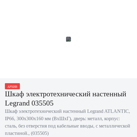
АРХИВ
Шкаф электротехнический настенный
Legrand 035505
Шкаф электротехнический настенный Legrand ATLANTIC,
IP66, 300х300х160 мм (ВхШхГ), дверь: металл, корпус:
сталь, без отверстия под кабельные вводы, с металлической
пластиной., (035505)