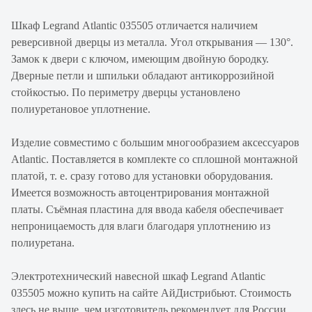
Шкаф Legrand Atlantic 035505 отличается наличием
реверсивной дверцы из металла. Угол открывания — 130°.
Замок к двери с ключом, имеющим двойную бородку.
Дверные петли и шпильки обладают антикоррозийной
стойкостью. По периметру дверцы установлено
полиуретановое уплотнение.
Изделие совместимо с большим многообразием аксессуаров
Atlantic. Поставляется в комплекте со сплошной монтажной
платой, т. е. сразу готово для установки оборудования.
Имеется возможность автоцентрирования монтажной
платы. Съёмная пластина для ввода кабеля обеспечивает
непроницаемость для влаги благодаря уплотнению из
полиуретана.
Электротехнический навесной шкаф Legrand Atlantic
035505 можно купить на сайте АйДистрибьют. Стоимость
здесь не выше, чем изготовитель рекомендует для России.