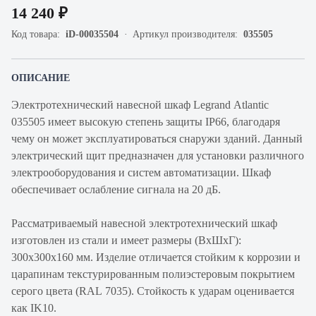
14 240 ₽
Код товара:
iD-00035504
Артикул производителя:
035505
ОПИСАНИЕ
Электротехнический навесной шкаф Legrand Atlantic
035505 имеет высокую степень защиты IP66, благодаря
чему он может эксплуатироваться снаружи зданий. Данный
электрический щит предназначен для установки различного
электрооборудования и систем автоматизации. Шкаф
обеспечивает ослабление сигнала на 20 дБ.
Рассматриваемый навесной электротехнический шкаф
изготовлен из стали и имеет размеры (ВхШхГ):
300х300х160 мм. Изделие отличается стойким к коррозии и
царапинам текстурированным полиэстеровым покрытием
серого цвета (RAL 7035). Стойкость к ударам оценивается
как IK10.