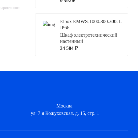
9 392 ₽
дварительного
Elbox EMWS-1000.800.300-1-
IP66
Шкаф электротехнический
настенный
34 584 ₽
Москва,
ул. 7-я Кожуховская, д. 15, стр. 1