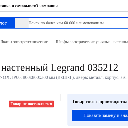
тавка и самовывоз
О компании
лог
Шкафы электротехнические
Шкафы электрические уличные настенны
настенный Legrand 035212
, IP66, 800х800х300 мм (ВхШхГ), дверь: металл, корпус: aisi 3
Товар снят с производства
Товар не поставляется
Показать замену и ана