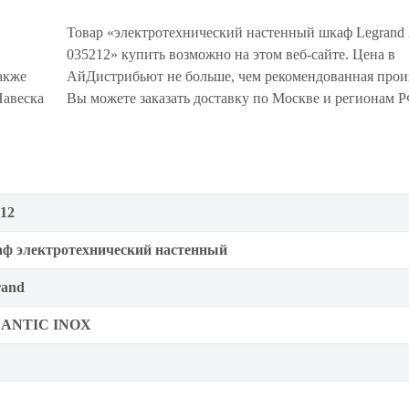
Товар «электротехнический настенный шкаф Legrand A
035212» купить возможно на этом веб-сайте. Цена в
акже
АйДистрибьют не больше, чем рекомендованная прои
Навеска
Вы можете заказать доставку по Москве и регионам Р
12
ф электротехнический настенный
rand
ANTIC INOX