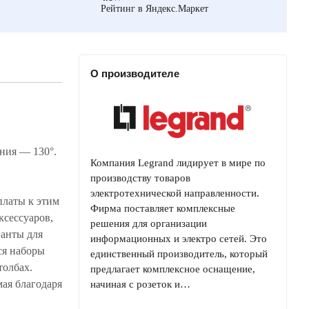
Рейтинг в Яндекс.Маркет
О производителе
ания — 130°.
Компания Legrand лидирует в мире по
производству товаров
электротехнической направленности.
латы к этим
Фирма поставляет комплексные
ксессуаров,
решения для организации
ианты для
информационных и электро сетей. Это
ся наборы
единственный производитель, который
толбах.
предлагает комплексное оснащение,
ая благодаря
начиная с розеток и…