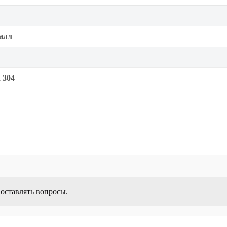
алл
 304
 оставлять вопросы.