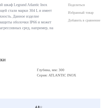
 шкаф Legrand Atlantic Inox
Поделиться
щей стали марки 304 L и имеет
Избранный товар
ность. Данное изделие
Добавить в сравнение
 защиты оболочки IP66 и может
 агрессивных сред, например, на
ики
Глубина, мм: 300
Серия: ATLANTIC INOX
4.8
☆