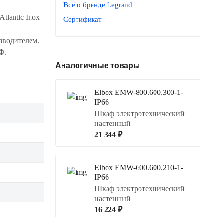
Всё о бренде Legrand
tlantic Inox
Сертификат
зводителем.
Ф.
Аналогичные товары
Elbox EMW-800.600.300-1-
IP66
Шкаф электротехнический
настенный
21 344 ₽
Elbox EMW-600.600.210-1-
IP66
Шкаф электротехнический
настенный
16 224 ₽