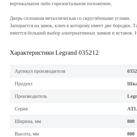
вертикальном либо горизонтальном положении.
Дверь сплошная металлическая со скруглёнными углами.
Запирается на замок, ключ к которому имеет две бородки. Т
имеется большой выбор альтернативных замков и вставок. 
Характеристики Legrand 035212
Артикул производителя
0352
Продукт
Шка
Производитель
Leg
Серия
ATL
Ширина, мм
800
Высота, мм
800