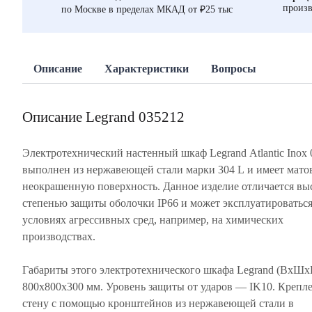
произв
по Москве в пределах МКАД от ₽25 тыс
Описание
Характеристики
Вопросы
Описание Legrand 035212
Электротехнический настенный шкаф Legrand Atlantic Inox
выполнен из нержавеющей стали марки 304 L и имеет мато
неокрашенную поверхность. Данное изделие отличается вы
степенью защиты оболочки IP66 и может эксплуатироваться
условиях агрессивных сред, например, на химических
производствах.
Габариты этого электротехнического шкафа Legrand (ВхШхГ
800х800х300 мм. Уровень защиты от ударов — IK10. Крепл
стену с помощью кронштейнов из нержавеющей стали в