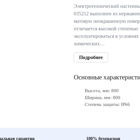
Электротехнический настенный
035212 выполнен из нержавею
матовую неокрашенную поверх
отличается высокой степенью
эксплуатироваться в условиях
химических…
Подробнее
Основные характерист
Высота, мм: 800
Ширина, мм: 800
Степень защиты: IP66
альная гарантия
100% безопасная