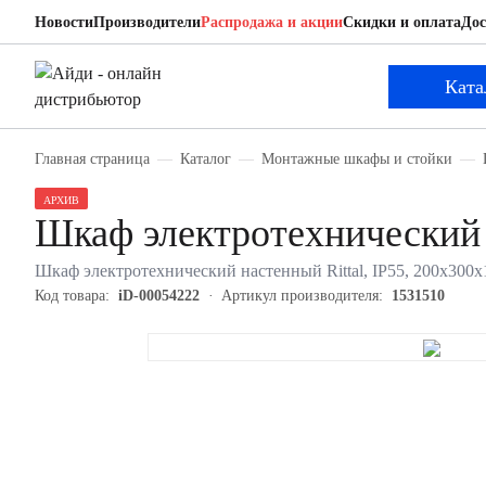
Новости
Производители
Распродажа и акции
Скидки и оплата
Дос
Rittal 1531510
Шкаф электротехнический настенный
Ката
Главная страница
Каталог
Монтажные шкафы и стойки
АРХИВ
Шкаф электротехнический 
Шкаф электротехнический настенный Rittal, IP55, 200х300х1
Код товара:
iD-00054222
Артикул производителя:
1531510