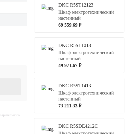
DKC R5ST12123
Шкаф электротехнический
настенный
69 559.69 ₽
DKC R5ST1013
Шкаф электротехнический
настенный
49 971.67 ₽
DKC R5ST1413
Шкаф электротехнический
настенный
73 211.33 ₽
дварительного
DKC R5SDE4212C
Шкаф электротехнический