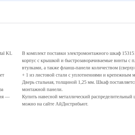
tal KL
В комплект поставки электромонтажного шкаф 153151
корпус с крышкой и быстрозаворачиваемые винты с 
втулками, а также фланш-панели количеством (сверху/с
ет
+ 1 из листовой стали с уплотнениями и крепежным 
Дверь стальная, толщиной 1,25 мм. Шкаф поставляетс
фа
монтажной панели.
лия —
Купить навесной металлический распределительный ш
можно на сайте АйДистрибьют.