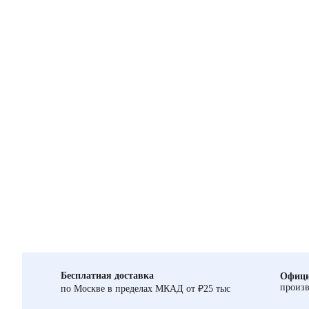
Бесплатная доставка
Офици
произв
по Москве в пределах МКАД от ₽25 тыс