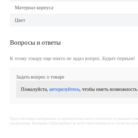
Материал корпуса
Цвет
Вопросы и ответы
К этому товару еще никто не задал вопрос. Будьте первым!
Задать вопрос о товаре
Пожалуйста,
авторизуйтесь
, чтобы иметь возможность
Представленные изображения и характеристики могут отличаться от реального вн
уведомления. Компания АйДистрибьют не несёт ответственности в случае не соо