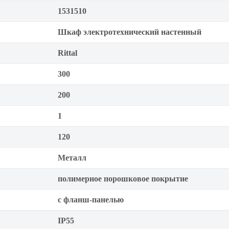
1531510
Шкаф электротехнический настенный
Rittal
300
200
1
120
Металл
полимерное порошковое покрытие
с фланш-панелью
IP55