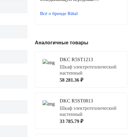
Всё о бренде Rittal
Аналогичные товары
DKC R5ST1213
Шкаф электротехнический
настенный
58 281.36 ₽
DKC R5ST0813
Шкаф электротехнический
настенный
33 785.79 ₽