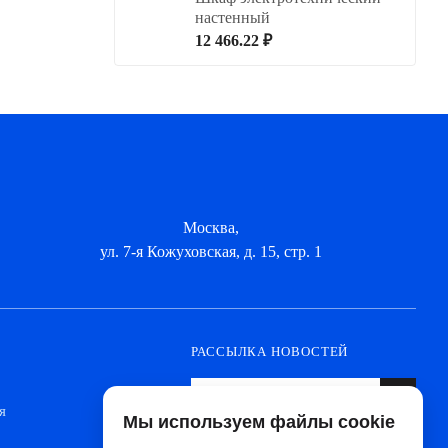
настенный
12 466.22 ₽
Москва,
ул. 7-я Кожуховская, д. 15, стр. 1
РАССЫЛКА НОВОСТЕЙ
я
Мы используем файлы cookie
Оформите подписку, чтобы быть в курсе