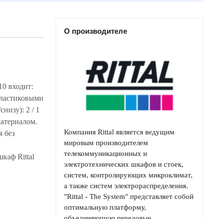
О производителе
0 входит:
пластиковыми
низу): 2 / 1
материалом.
Компания Rittal является ведущим
я без
мировым производителем
телекоммуникационных и
каф Rittal
электротехнических шкафов и стоек,
систем, контролирующих микроклимат,
а также систем электрораспределения.
"Rittal - The System" представляет собой
оптимальную платформу,
объединяющую передовые…