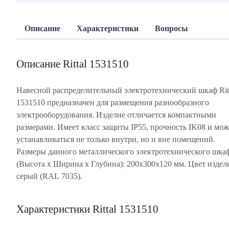
Описание
Характеристики
Вопросы
Описание Rittal 1531510
Навесной распределительный электротехнический шкаф Rit
1531510 предназначен для размещения разнообразного
электрооборудования. Изделие отличается компактными
размерами. Имеет класс защиты IP55, прочность IK08 и мож
устанавливаться не только внутри, но и вне помещений.
Размеры данного металлического электротехнического шка
(Высота х Ширина х Глубина): 200х300х120 мм. Цвет изде
серый (RAL 7035).
Характеристики Rittal 1531510