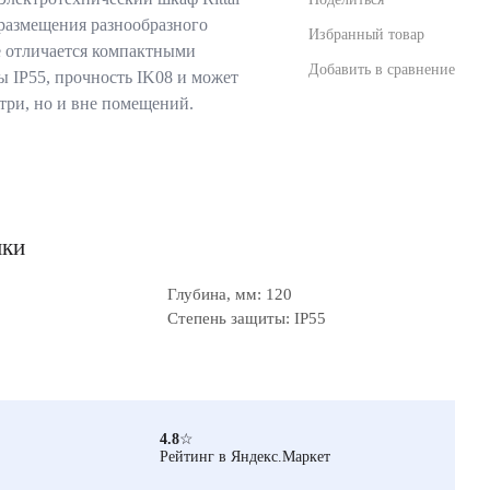
 размещения разнообразного
Избранный товар
е отличается компактными
Добавить в сравнение
ы IP55, прочность IK08 и может
утри, но и вне помещений.
ики
Глубина, мм: 120
Степень защиты: IP55
4.8
☆
Рейтинг в Яндекс.Маркет