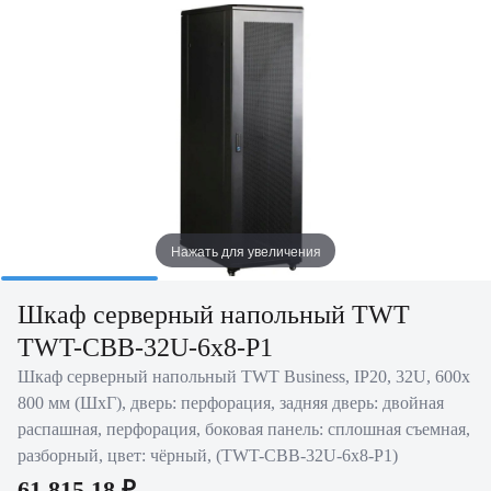
Нажать для увеличения
Шкаф серверный напольный TWT
TWT-CBB-32U-6x8-P1
Шкаф серверный напольный TWT Business, IP20, 32U, 600х
800 мм (ШхГ), дверь: перфорация, задняя дверь: двойная
распашная, перфорация, боковая панель: сплошная съемная,
разборный, цвет: чёрный, (TWT-CBB-32U-6x8-P1)
61 815.18 ₽