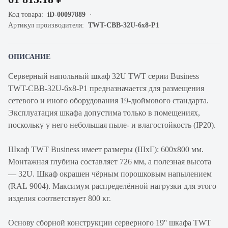
Код товара:
iD-00097889
Артикул производителя:
TWT-CBB-32U-6x8-P1
ОПИСАНИЕ
Серверный напольный шкаф 32U TWT серии Business
TWT-CBB-32U-6x8-P1 предназначается для размещения
сетевого и иного оборудования 19-дюймового стандарта.
Эксплуатация шкафа допустима только в помещениях,
поскольку у него небольшая пыле- и влагостойкость (IP20).
Шкаф TWT Business имеет размеры (ШхГ): 600х800 мм.
Монтажная глубина составляет 726 мм, а полезная высота
— 32U. Шкаф окрашен чёрным порошковым напылением
(RAL 9004). Максимум распределённой нагрузки для этого
изделия соответствует 800 кг.
Основу сборной конструкции серверного 19'' шкафа TWT