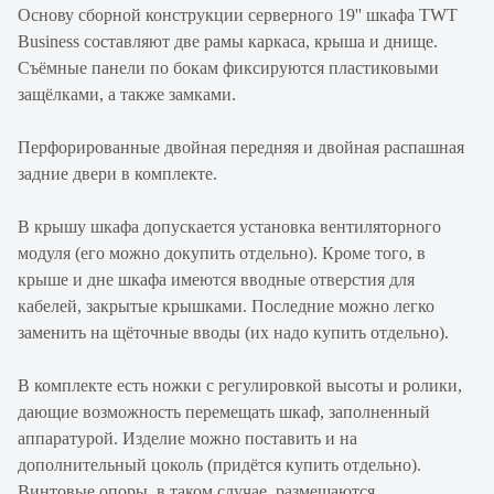
Основу сборной конструкции серверного 19'' шкафа TWT
Business составляют две рамы каркаса, крыша и днище.
Съёмные панели по бокам фиксируются пластиковыми
защёлками, а также замками.
Перфорированные двойная передняя и двойная распашная
задние двери в комплекте.
В крышу шкафа допускается установка вентиляторного
модуля (его можно докупить отдельно). Кроме того, в
крыше и дне шкафа имеются вводные отверстия для
кабелей, закрытые крышками. Последние можно легко
заменить на щёточные вводы (их надо купить отдельно).
В комплекте есть ножки с регулировкой высоты и ролики,
дающие возможность перемещать шкаф, заполненный
аппаратурой. Изделие можно поставить и на
дополнительный цоколь (придётся купить отдельно).
Винтовые опоры, в таком случае, размещаются