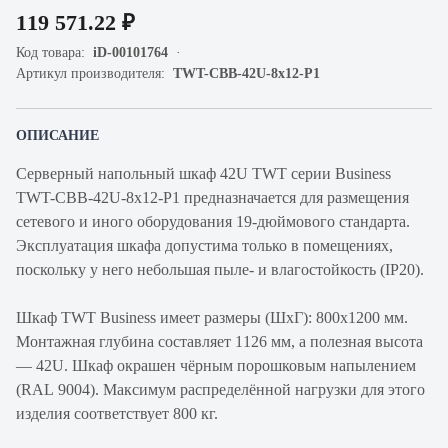
119 571.22 ₽
Код товара:
iD-00101764
Артикул производителя:
TWT-CBB-42U-8x12-P1
ОПИСАНИЕ
Серверный напольный шкаф 42U TWT серии Business
TWT-CBB-42U-8x12-P1 предназначается для размещения
сетевого и иного оборудования 19-дюймового стандарта.
Эксплуатация шкафа допустима только в помещениях,
поскольку у него небольшая пыле- и влагостойкость (IP20).
Шкаф TWT Business имеет размеры (ШхГ): 800х1200 мм.
Монтажная глубина составляет 1126 мм, а полезная высота
— 42U. Шкаф окрашен чёрным порошковым напылением
(RAL 9004). Максимум распределённой нагрузки для этого
изделия соответствует 800 кг.