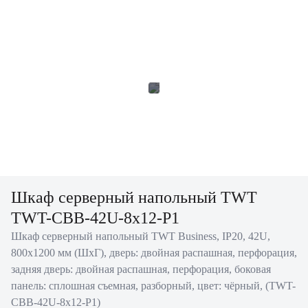
Шкаф серверный напольный TWT
TWT-CBB-42U-8x12-P1
Шкаф серверный напольный TWT Business, IP20, 42U,
800х1200 мм (ШхГ), дверь: двойная распашная, перфорация,
задняя дверь: двойная распашная, перфорация, боковая
панель: сплошная съемная, разборный, цвет: чёрный, (TWT-
CBB-42U-8x12-P1)