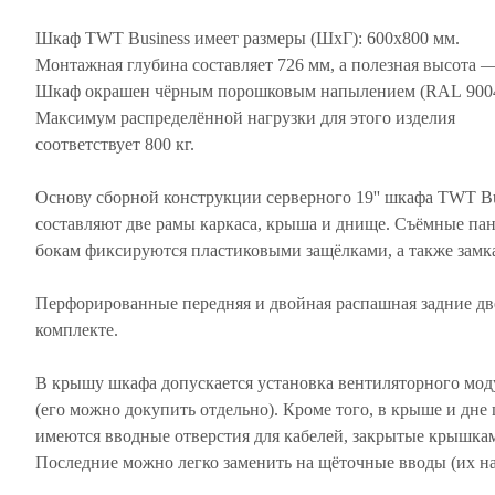
Шкаф TWT Business имеет размеры (ШхГ): 600х800 мм.
Монтажная глубина составляет 726 мм, а полезная высота 
Шкаф окрашен чёрным порошковым напылением (RAL 9004
Максимум распределённой нагрузки для этого изделия
соответствует 800 кг.
Основу сборной конструкции серверного 19'' шкафа TWT Bu
составляют две рамы каркаса, крыша и днище. Съёмные па
бокам фиксируются пластиковыми защёлками, а также замк
Перфорированные передняя и двойная распашная задние дв
комплекте.
В крышу шкафа допускается установка вентиляторного мод
(его можно докупить отдельно). Кроме того, в крыше и дне
имеются вводные отверстия для кабелей, закрытые крышка
Последние можно легко заменить на щёточные вводы (их н