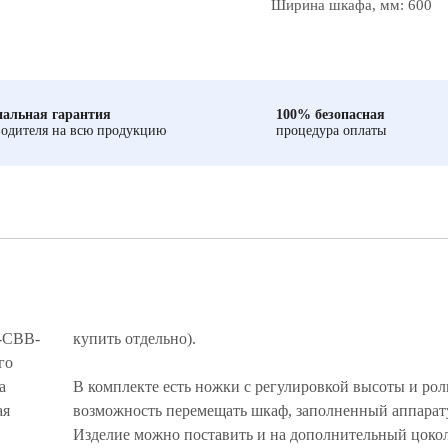
Ширина шкафа, мм: 600
альная гарантия
100% безопасная
одителя на всю продукцию
процедура оплаты
-CBB-
купить отдельно).
го
а
В комплекте есть ножки с регулировкой высоты и ро
ая
возможность перемещать шкаф, заполненный аппарат
Изделие можно поставить и на дополнительный цокол