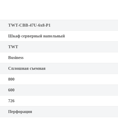
TWT-CBB-47U-6x8-P1
Шкаф серверный напольный
TWT
Business
Сплошная съемная
800
600
726
Перфорация