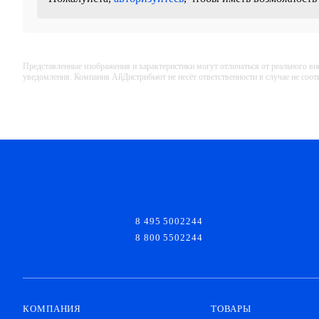
Представленные изображения и характеристики могут отличаться от реального вн
уведомления. Компания АйДистрибьют не несёт ответственности в случае не соо
8 495 5002244
8 800 5502244
КОМПАНИЯ
ТОВАРЫ