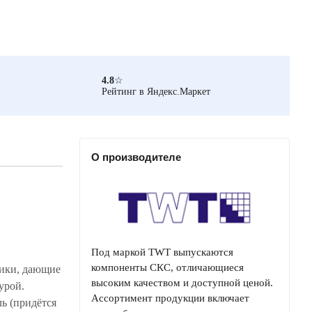
4.8
☆
Рейтинг в Яндекс.Маркет
О производителе
Под маркой TWT выпускаются
компоненты СКС, отличающиеся
лики, дающие
высоким качеством и доступной ценой.
урой.
Ассортимент продукции включает
ь (придётся