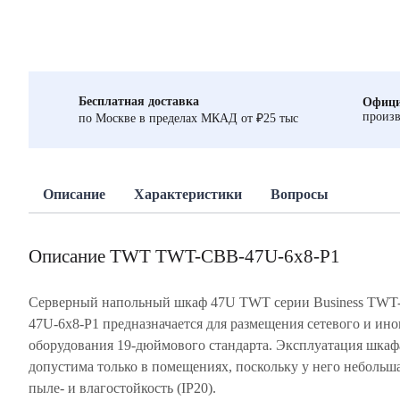
Бесплатная доставка
Офици
произв
по Москве в пределах МКАД от ₽25 тыс
Описание
Характеристики
Вопросы
Описание TWT TWT-CBB-47U-6x8-P1
Серверный напольный шкаф 47U TWT серии Business TWT
47U-6x8-P1 предназначается для размещения сетевого и ино
оборудования 19-дюймового стандарта. Эксплуатация шкаф
допустима только в помещениях, поскольку у него небольш
пыле- и влагостойкость (IP20).