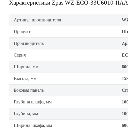
Характеристики Zpas WZ-ECO-33U6010-IIAA
Артикул производителя
WZ
Продукт
Шк
Производитель
Zp
Серия
EC
Ширина, мм
60
Высота, мм
15
Боковая панель
Сп
Глубина шкафа, мм
10
Глубина, мм
10
Ширина шкафа, мм
60