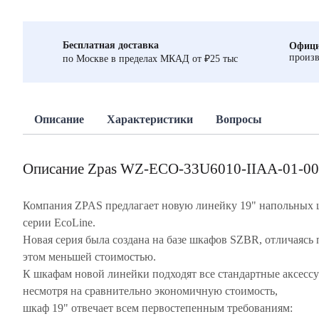
Бесплатная доставка
Офици
произв
по Москве в пределах МКАД от ₽25 тыс
Описание
Характеристики
Вопросы
Описание Zpas WZ-ECO-33U6010-IIAA-01-00
Компания ZPAS предлагает новую линейку 19" напольных
серии EcoLine.
Новая серия была создана на базе шкафов SZBR, отличаясь 
этом меньшей стоимостью.
К шкафам новой линейки подходят все стандартные аксессу
несмотря на сравнительно экономичную стоимость,
шкаф 19" отвечает всем первостепенным требованиям: