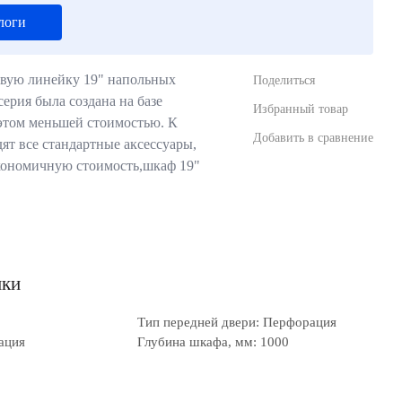
логи
вую линейку 19" напольных
Поделиться
ерия была создана на базе
Избранный товар
этом меньшей стоимостью. К
Добавить в сравнение
т все стандартные аксессуары,
экономичную стоимость,шкаф 19"
ики
Тип передней двери: Перфорация
ация
Глубина шкафа, мм: 1000