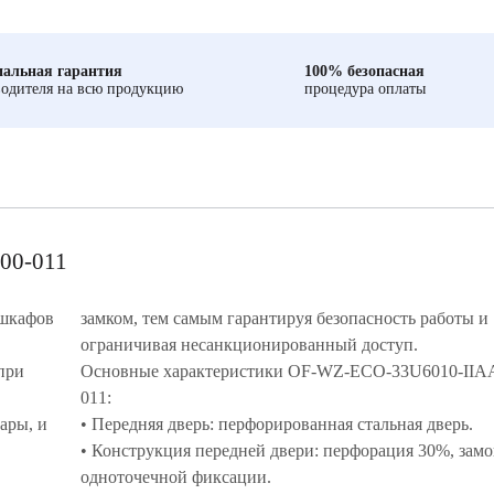
альная гарантия
100% безопасная
одителя на всю продукцию
процедура оплаты
00-011
 шкафов
замком, тем самым гарантируя безопасность работы и
ограничивая несанкционированный доступ.
при
Основные характеристики OF-WZ-ECO-33U6010-IIAA
011:
ары, и
• Передняя дверь: перфорированная стальная дверь.
• Конструкция передней двери: перфорация 30%, замо
одноточечной фиксации.