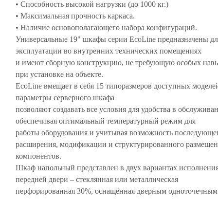
• Способность высокой нагрузки (до 1000 кг.)
• Максимальная прочность каркаса.
• Наличие основополагающего набора конфигураций.
Универсальные 19" шкафы серии EcoLine предназначены дл
эксплуатации во внутренних технических помещениях
и имеют сборную конструкцию, не требующую особых нав
при установке на объекте.
EcoLine вмещает в себя 15 типоразмеров доступных моделей
параметры серверного шкафа
позволяют создавать все условия для удобства в обслужива
обеспечивая оптимальный температурный режим для
работы оборудования и учитывая возможность последующе
расширения, модификации и структурированного размеще
компонентов.
Шкаф напольный представлен в двух вариантах исполнени
передней двери – стеклянная или металлическая
перфорированная 30%, оснащённая дверным одноточечным