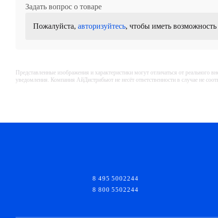
Задать вопрос о товаре
Пожалуйста,
авторизуйтесь
, чтобы иметь возможность
Представленные изображения и характеристики могут отличаться от реального вн
уведомления. Компания АйДистрибьют не несёт ответственности в случае не соо
8 495 5002244
8 800 5502244