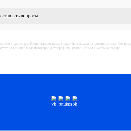
 оставлять вопросы.
ешнего вида товара. Комплектация также может быть изменена производителем без пре
тветствия текущей модели товаров фотографиям, размещённым в карточке товара.