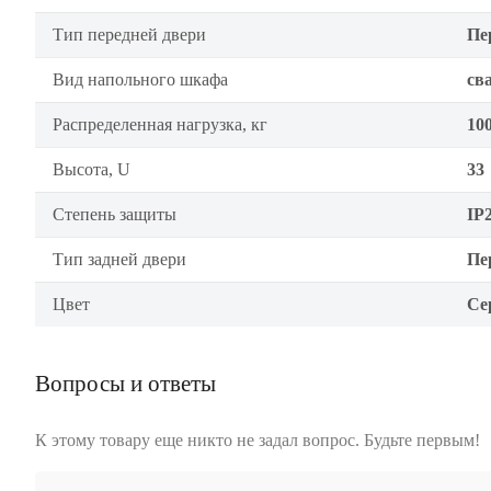
Тип передней двери
Пе
Вид напольного шкафа
св
Распределенная нагрузка, кг
10
Высота, U
33
Степень защиты
IP
Тип задней двери
Пе
Цвет
Се
Вопросы и ответы
К этому товару еще никто не задал вопрос. Будьте первым!