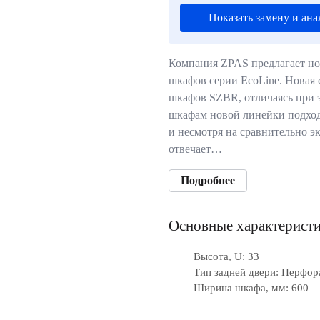
Показать замену и ана
Компания ZPAS предлагает но
шкафов серии EcoLine. Новая с
шкафов SZBR, отличаясь при 
шкафам новой линейки подходя
и несмотря на сравнительно 
отвечает…
Подробнее
Основные характерист
Высота, U: 33
Тип задней двери: Перфор
Ширина шкафа, мм: 600