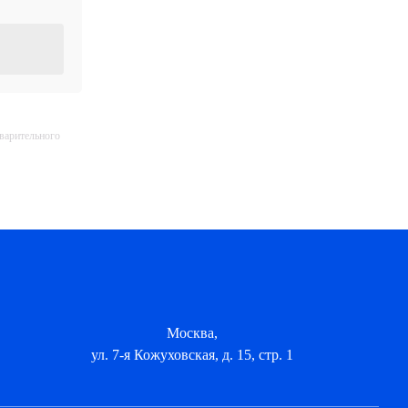
дварительного
Москва,
ул. 7-я Кожуховская, д. 15, стр. 1