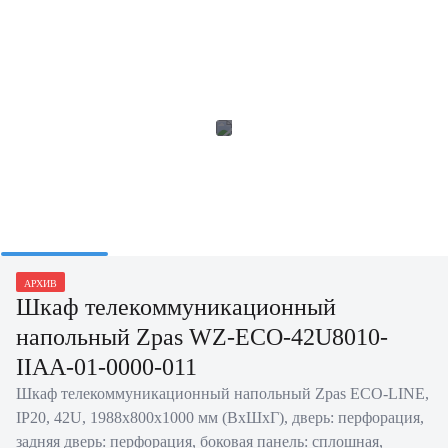
АРХИВ
Шкаф телекоммуникационный
напольный Zpas WZ-ECO-42U8010-
IIAA-01-0000-011
Шкаф телекоммуникационный напольный Zpas ECO-LINE,
IP20, 42U, 1988х800х1000 мм (ВхШхГ), дверь: перфорация,
задняя дверь: перфорация, боковая панель: сплошная,