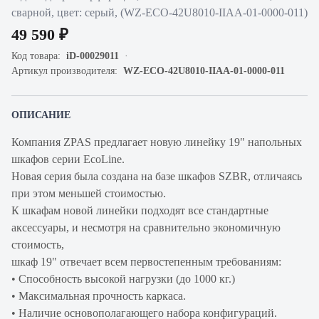
сварной, цвет: серый, (WZ-ECO-42U8010-IIAA-01-0000-011)
49 590 ₽
Код товара:
iD-00029011
Артикул производителя:
WZ-ECO-42U8010-IIAA-01-0000-011
ОПИСАНИЕ
Компания ZPAS предлагает новую линейку 19" напольных
шкафов серии EcoLine.
Новая серия была создана на базе шкафов SZBR, отличаясь
при этом меньшей стоимостью.
К шкафам новой линейки подходят все стандартные
аксессуары, и несмотря на сравнительно экономичную
стоимость,
шкаф 19" отвечает всем первостепенным требованиям:
• Способность высокой нагрузки (до 1000 кг.)
• Максимальная прочность каркаса.
• Наличие основополагающего набора конфигураций.