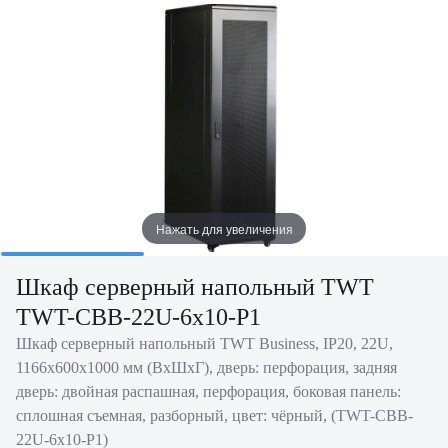
Нажать для увеличения
Шкаф серверный напольный TWT
TWT-CBB-22U-6x10-P1
Шкаф серверный напольный TWT Business, IP20, 22U,
1166х600х1000 мм (ВхШхГ), дверь: перфорация, задняя
дверь: двойная распашная, перфорация, боковая панель:
сплошная съемная, разборный, цвет: чёрный, (TWT-CBB-
22U-6x10-P1)