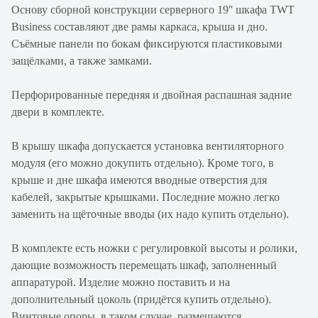
Основу сборной конструкции серверного 19'' шкафа TWT
Business составляют две рамы каркаса, крыша и дно.
Съёмные панели по бокам фиксируются пластиковыми
защёлками, а также замками.
Перфорированные передняя и двойная распашная задние
двери в комплекте.
В крышу шкафа допускается установка вентиляторного
модуля (его можно докупить отдельно). Кроме того, в
крыше и дне шкафа имеются вводные отверстия для
кабелей, закрытые крышками. Последние можно легко
заменить на щёточные вводы (их надо купить отдельно).
В комплекте есть ножки с регулировкой высоты и ролики,
дающие возможность перемещать шкаф, заполненный
аппаратурой. Изделие можно поставить и на
дополнительный цоколь (придётся купить отдельно).
Винтовые опоры, в таком случае, размещаются