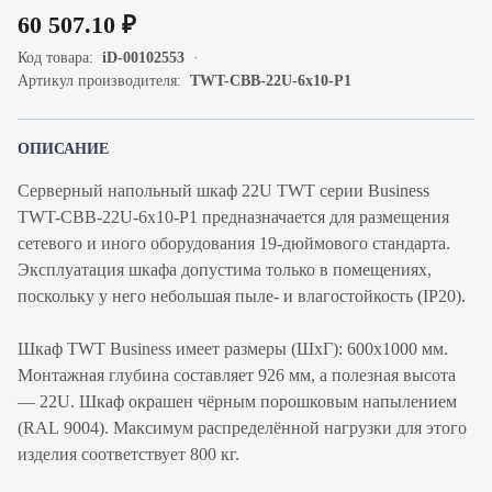
60 507.10 ₽
Код товара:
iD-00102553
Артикул производителя:
TWT-CBB-22U-6x10-P1
ОПИСАНИЕ
Серверный напольный шкаф 22U TWT серии Business
TWT-CBB-22U-6x10-P1 предназначается для размещения
сетевого и иного оборудования 19-дюймового стандарта.
Эксплуатация шкафа допустима только в помещениях,
поскольку у него небольшая пыле- и влагостойкость (IP20).
Шкаф TWT Business имеет размеры (ШхГ): 600х1000 мм.
Монтажная глубина составляет 926 мм, а полезная высота
— 22U. Шкаф окрашен чёрным порошковым напылением
(RAL 9004). Максимум распределённой нагрузки для этого
изделия соответствует 800 кг.