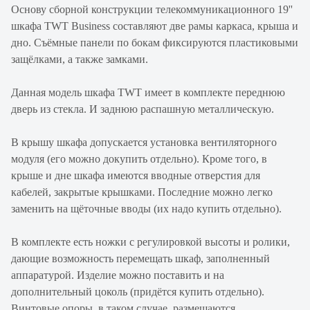
Основу сборной конструкции телекоммуникационного 19''
шкафа TWT Business составляют две рамы каркаса, крыша и
дно. Съёмные панели по бокам фиксируются пластиковыми
защёлками, а также замками.
Данная модель шкафа TWT имеет в комплекте переднюю
дверь из стекла. И заднюю распашную металлическую.
В крышу шкафа допускается установка вентиляторного
модуля (его можно докупить отдельно). Кроме того, в
крыше и дне шкафа имеются вводные отверстия для
кабелей, закрытые крышками. Последние можно легко
заменить на щёточные вводы (их надо купить отдельно).
В комплекте есть ножки с регулировкой высоты и ролики,
дающие возможность перемещать шкаф, заполненный
аппаратурой. Изделие можно поставить и на
дополнительный цоколь (придётся купить отдельно).
Винтовые опоры, в таком случае, размещаются