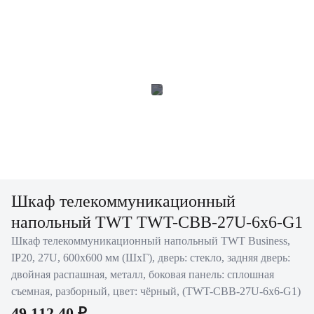
Шкаф телекоммуникационный
напольный TWT TWT-CBB-27U-6x6-G1
Шкаф телекоммуникационный напольный TWT Business,
IP20, 27U, 600х600 мм (ШхГ), дверь: стекло, задняя дверь:
двойная распашная, металл, боковая панель: сплошная
съемная, разборный, цвет: чёрный, (TWT-CBB-27U-6x6-G1)
49 112.40 ₽