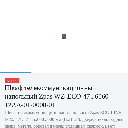
АРХИВ
Шкаф телекоммуникационный
напольный Zpas WZ-ECO-47U6060-
12AA-01-0000-011
Шкаф телекоммуникационный напольный Zpas ECO-LINE,
IP20, 47U, 2186х600х 600 мм (ВхШхГ), дверь: стекло, задняя
дверь: металл, боковая панель: сплошная, сварной, цвет: