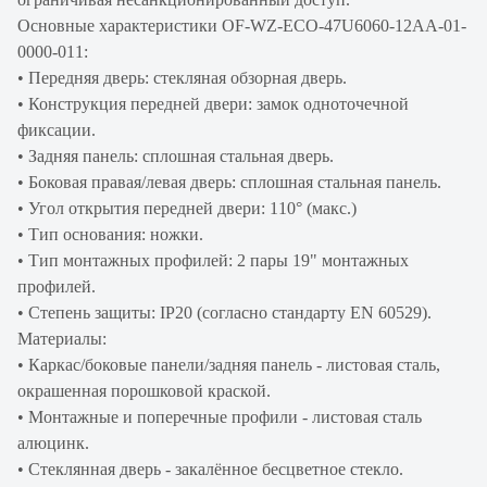
Основные характеристики OF-WZ-ECO-47U6060-12AA-01-
0000-011:
• Передняя дверь: стекляная обзорная дверь.
• Конструкция передней двери: замок одноточечной
фиксации.
• Задняя панель: сплошная стальная дверь.
• Боковая правая/левая дверь: сплошная стальная панель.
• Угол открытия передней двери: 110° (макс.)
• Тип основания: ножки.
• Тип монтажных профилей: 2 пары 19" монтажных
профилей.
• Степень защиты: IP20 (согласно стандарту EN 60529).
Материалы:
• Каркас/боковые панели/задняя панель - листовая сталь,
окрашенная порошковой краской.
• Монтажные и поперечные профили - листовая сталь
алюцинк.
• Стеклянная дверь - закалённое бесцветное стекло.