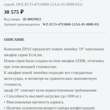
серый, (WZ-ECO-47U6060-12AA-01-0000-011)
30 575 ₽
Код товара:
iD-00029022
Артикул производителя:
WZ-ECO-47U6060-12AA-01-0000-011
ОПИСАНИЕ
Компания ZPAS предлагает новую линейку 19" напольных
шкафов серии EcoLine.
Новая серия была создана на базе шкафов SZBR, отличаясь
при этом меньшей стоимостью.
К шкафам новой линейки подходят все стандартные
аксессуары, и несмотря на сравнительно экономичную
стоимость,
шкаф 19" отвечает всем первостепенным требованиям:
• Способность высокой нагрузки (до 1000 кг.)
• Максимальная прочность каркаса.
• Наличие основополагающего набора конфигураций.