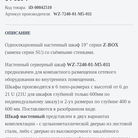
Код товара:
iD-00042510
Артикул производителя:
WZ-7240-01-M5-011
ОПИСАНИЕ
Односекционный настенный шкаф 19" серии
Z-BOX
(замена серии SU) со съёмными стенками.
Настенный серверный шкаф
WZ-7240-01-M5-011
предназначен для компактного размещения сетевого
оборудования во внутренних помещениях.
Шкафы производятся в 6 типо-размерах с высотой от 6 до
21 U (21U для шкафов глубиной только 600мм по
индивидуальному заказу) и 2-ух размерах по глубине 400 и
600 мм. Поставляются в разобранном виде.
Шкаф настенный
представлен в двух вариантах
комплектации - с цельнометаллической дверью из листовой
стали, либо с дверью из высокопрочного закалённого