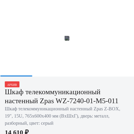
АРХИВ
Шкаф телекоммуникационный
настенный Zpas WZ-7240-01-M5-011
Шкаф телекоммуникационный настенный Zpas Z-BOX,
19", 15U, 765х600х400 мм (ВхШхГ), дверь: металл,
разборный, цвет: серый
14 610 ₽