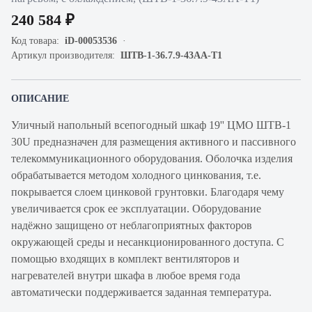
240 584 ₽
Код товара:
iD-00053536
Артикул производителя:
ШТВ-1-36.7.9-43АА-Т1
ОПИСАНИЕ
Уличный напольный всепогодный шкаф 19'' ЦМО ШТВ-1
30U предназначен для размещения активного и пассивного
телекоммуникационного оборудования. Оболочка изделия
обрабатывается методом холодного цинкования, т.е.
покрывается слоем цинковой грунтовки. Благодаря чему
увеличивается срок ее эксплуатации. Оборудование
надёжно защищено от неблагоприятных факторов
окружающей среды и несанкционированного доступа. С
помощью входящих в комплект вентиляторов и
нагревателей внутри шкафа в любое время года
автоматически поддерживается заданная температура.