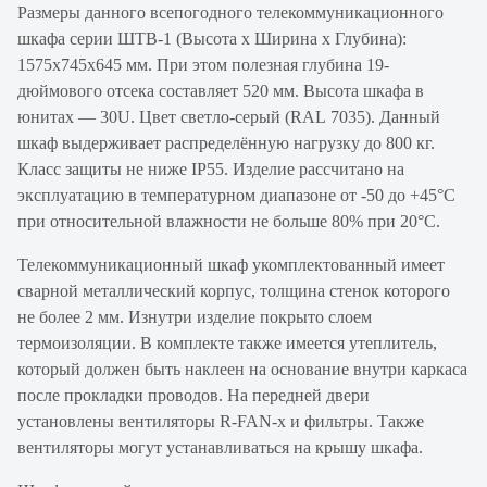
Размеры данного всепогодного телекоммуникационного
шкафа серии ШТВ-1 (Высота х Ширина х Глубина):
1575х745х645 мм. При этом полезная глубина 19-
дюймового отсека составляет 520 мм. Высота шкафа в
юнитах — 30U. Цвет светло-серый (RAL 7035). Данный
шкаф выдерживает распределённую нагрузку до 800 кг.
Класс защиты не ниже IP55. Изделие рассчитано на
эксплуатацию в температурном диапазоне от -50 до +45°С
при относительной влажности не больше 80% при 20°С.
Телекоммуникационный шкаф укомплектованный имеет
сварной металлический корпус, толщина стенок которого
не более 2 мм. Изнутри изделие покрыто слоем
термоизоляции. В комплекте также имеется утеплитель,
который должен быть наклеен на основание внутри каркаса
после прокладки проводов. На передней двери
установлены вентиляторы R-FAN-x и фильтры. Также
вентиляторы могут устанавливаться на крышу шкафа.