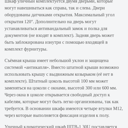
Шкаф уличный комплектуется двумя дверьми, которые
могут навешиваться как справа, так и слева. Двери
оборудованы датчиками открытия. Максимальный угол
открытия 120°. Дополнительно на дверь могут
устанавливаться антивандальный замок и полка для
документов (не входят в комплект). Задняя дверь может
быть заблокирована изнутри с помощью входящей в
комплект фурнитуры.
Съёмная крыша имеет небольшой уклон и защищена
системой «антикапля». Вместо штатной крыши возможно
использовать крышу с выдвижным козырьком (её нет в
комплекте). Штатный цоколь высотой 100 мм может
заменяться на цоколи с окнами, высотой 300 или 600 мм.
Через окна в цоколе открывается свободный доступ к
кабелям, которые могут быть легко организованы, так как
требуется. В основании шкафа имеются четыре втулки М12,
через которые выполняется фиксация изделия к полу.
Уличный климатический шкаф ШТВ-1 30U поставляется