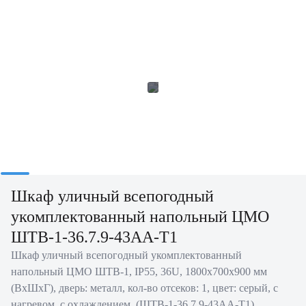
Шкаф уличный всепогодный
укомплектованный напольный ЦМО
ШТВ-1-36.7.9-43АА-Т1
Шкаф уличный всепогодный укомплектованный
напольный ЦМО ШТВ-1, IP55, 36U, 1800х700х900 мм
(ВхШхГ), дверь: металл, кол-во отсеков: 1, цвет: серый, с
нагревом, с охлаждением, (ШТВ-1-36.7.9-43АА-Т1)