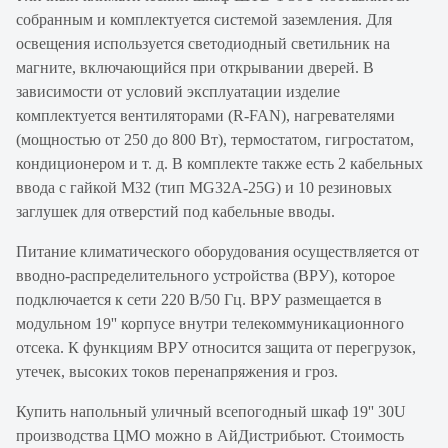
собранным и комплектуется системой заземления. Для
освещения используется светодиодный светильник на
магните, включающийся при открывании дверей. В
зависимости от условий эксплуатации изделие
комплектуется вентиляторами (R-FAN), нагревателями
(мощностью от 250 до 800 Вт), термостатом, гигростатом,
кондиционером и т. д. В комплекте также есть 2 кабельных
ввода с гайкой М32 (тип MG32A-25G) и 10 резиновых
заглушек для отверстий под кабельные вводы.
Питание климатического оборудования осуществляется от
вводно-распределительного устройства (ВРУ), которое
подключается к сети 220 В/50 Гц. ВРУ размещается в
модульном 19'' корпусе внутри телекоммуникационного
отсека. К функциям ВРУ относится защита от перегрузок,
утечек, высоких токов перенапряжения и гроз.
Купить напольный уличный всепогодный шкаф 19'' 30U
производства ЦМО можно в АйДистрибьют. Стоимость