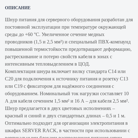
ОПИСАНИЕ
Шнур питания для серверного оборудования разработан для
постоянной эксплуатации при температуре окружающей
среды до +60 °С. Увеличенное сечение медных
проводников (1,5 и 2,5 мм²) и специальный ПВХ-компаунд
повышенной термостойкости предотвращают деформацию,
растрескивание и потерю свойств кабеля в зонах с
интенсивным тепловыделением в ЦОД.
Комплектация шнура включает вилку стандарта C14 или
C20 для подключения к источнику питания и розетку C13
или C19 с фиксатором для надёжного соединения с
оборудованием. Номинальный ток нагрузки составляет 10
А для кабеля сечением 1,5 мм² и 16 А – для кабеля 2,5 мм².
Шнур предлагается в двух цветовых исполнениях –
красный и синий и двух стандартных длинах – 0,5 и 1 м.
Оптимально подходит для организации электропитания в
шкафах SERVER RACK, в частности при использовании с
вертикальными блоками распределения питания серии