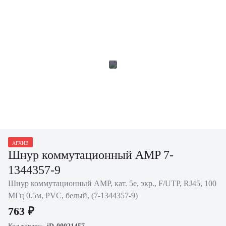
АРХИВ
Шнур коммутационный AMP 7-
1344357-9
Шнур коммутационный AMP, кат. 5е, экр., F/UTP, RJ45, 100
МГц 0.5м, PVC, белый, (7-1344357-9)
763 ₽