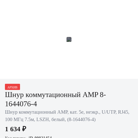
АРХИВ
Шнур коммутационный AMP 8-
1644076-4
Шнур коммутационный AMP, кат. 5е, неэкр., U/UTP, RJ45,
100 МГц 7.5м, LSZH, белый, (8-1644076-4)
1 634 ₽