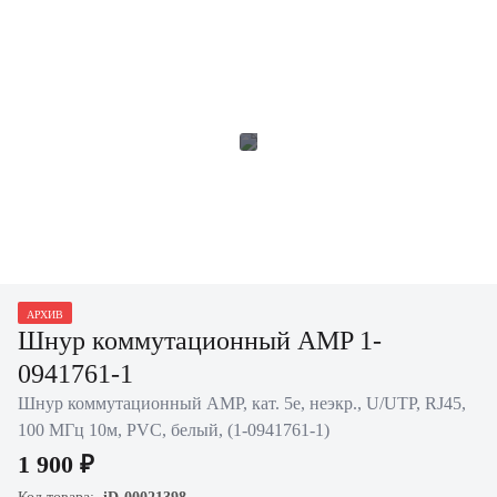
АРХИВ
Шнур коммутационный AMP 1-
0941761-1
Шнур коммутационный AMP, кат. 5е, неэкр., U/UTP, RJ45,
100 МГц 10м, PVC, белый, (1-0941761-1)
1 900 ₽