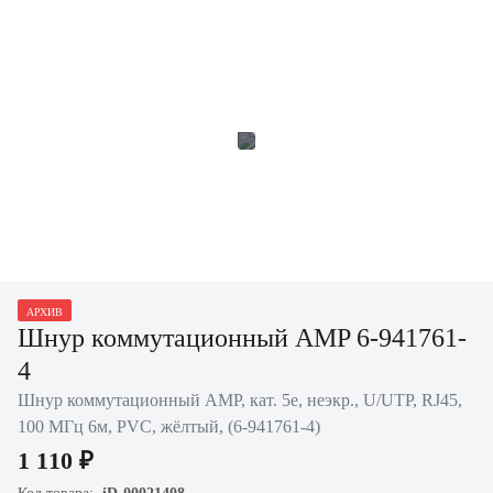
АРХИВ
Шнур коммутационный AMP 6-941761-
4
Шнур коммутационный AMP, кат. 5е, неэкр., U/UTP, RJ45,
100 МГц 6м, PVC, жёлтый, (6-941761-4)
1 110 ₽