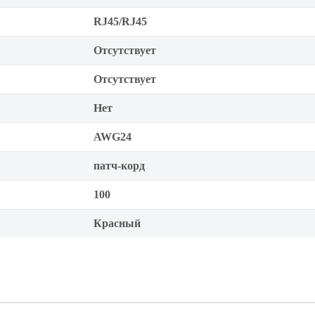
RJ45/RJ45
Отсутствует
Отсутствует
Нет
AWG24
патч-корд
100
Красный