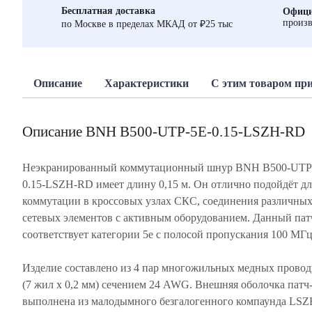
Бесплатная доставка
Офици
произв
по Москве в пределах МКАД от ₽25 тыс
Описание
Характеристики
С этим товаром пр
Описание BNH B500-UTP-5E-0.15-LSZH-RD
Неэкранированный коммутационный шнур BNH B500-UTP
0.15-LSZH-RD имеет длину 0,15 м. Он отлично подойдёт дл
коммутации в кроссовых узлах СКС, соединения различны
сетевых элементов с активным оборудованием. Данный пат
соответствует категории 5e с полосой пропускания 100 МГц
Изделие составлено из 4 пар многожильных медных прово
(7 жил х 0,2 мм) сечением 24 AWG. Внешняя оболочка патч
выполнена из малодымного безгалогенного компаунда LSZ