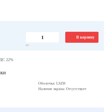
В корзину
шт
НДС 22%
ики
Оболочка: LSZH
Наличие экрана: Отсутствует