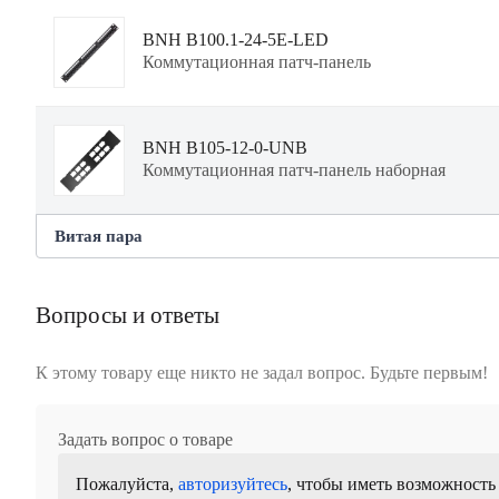
BNH B100.1-24-5E-LED
Коммутационная патч-панель
BNH B105-12-0-UNB
Коммутационная патч-панель наборная
Витая пара
BNH B010.N-UTP-5E-LSZH-RD
Вопросы и ответы
Кабель витая пара
К этому товару еще никто не задал вопрос. Будьте первым!
Задать вопрос о товаре
Пожалуйста,
авторизуйтесь
, чтобы иметь возможность