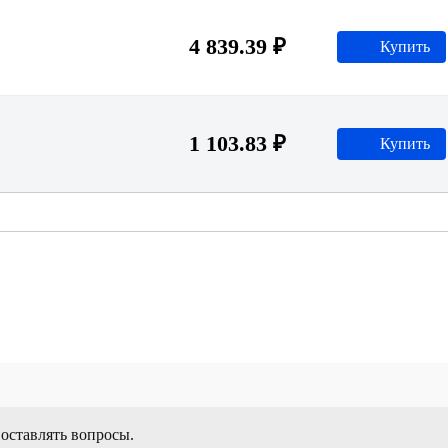
4 839.39 ₽
Купить
1 103.83 ₽
Купить
46 442.35 ₽
Купить
 оставлять вопросы.