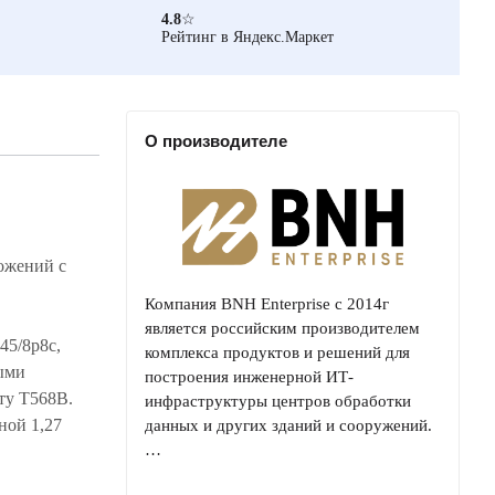
4.8
☆
Рейтинг в Яндекс.Маркет
О производителе
ожений с
Компания BNH Enterprise с 2014г
является российским производителем
45/8p8c,
комплекса продуктов и решений для
ыми
построения инженерной ИТ-
ту T568B.
инфраструктуры центров обработки
ной 1,27
данных и других зданий и сооружений.
…