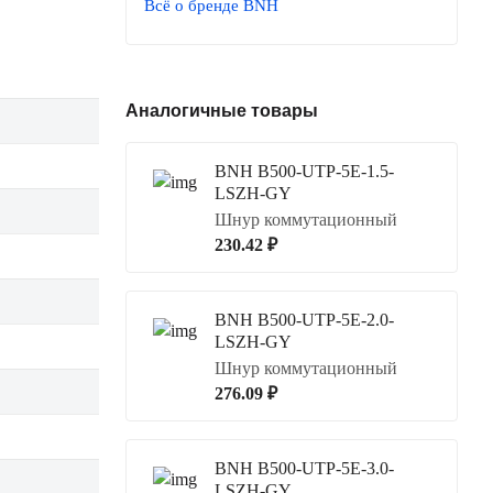
Всё о бренде BNH
Аналогичные товары
BNH B500-UTP-5E-1.5-
LSZH-GY
Шнур коммутационный
230.42 ₽
BNH B500-UTP-5E-2.0-
LSZH-GY
Шнур коммутационный
276.09 ₽
BNH B500-UTP-5E-3.0-
LSZH-GY