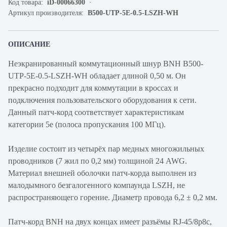
Код товара:
iD-00066300
Артикул производителя:
B500-UTP-5E-0.5-LSZH-WH
ОПИСАНИЕ
Неэкранированный коммутационный шнур BNH B500-
UTP-5E-0.5-LSZH-WH обладает длиной 0,50 м. Он
прекрасно подходит для коммутации в кроссах и
подключения пользовательского оборудования к сети.
Данный патч-корд соответствует характеристикам
категории 5e (полоса пропускания 100 МГц).
Изделие состоит из четырёх пар медных многожильных
проводников (7 жил по 0,2 мм) толщиной 24 AWG.
Материал внешней оболочки патч-корда выполнен из
малодымного безгалогенного компаунда LSZH, не
распространяющего горение. Диаметр провода 6,2 ± 0,2 мм.
Патч-корд BNH на двух концах имеет разъёмы RJ-45/8p8c,