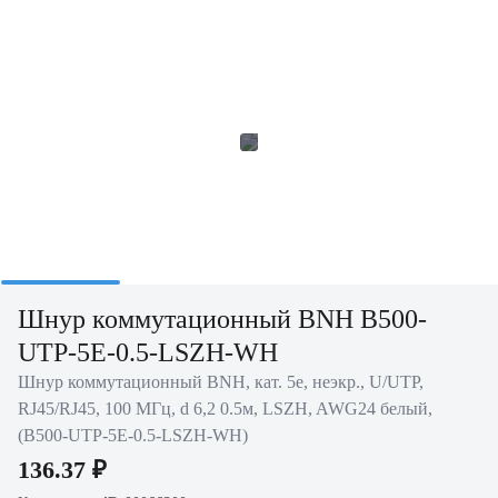
Шнур коммутационный BNH B500-
UTP-5E-0.5-LSZH-WH
Шнур коммутационный BNH, кат. 5е, неэкр., U/UTP,
RJ45/RJ45, 100 МГц, d 6,2 0.5м, LSZH, AWG24 белый,
(B500-UTP-5E-0.5-LSZH-WH)
136.37 ₽