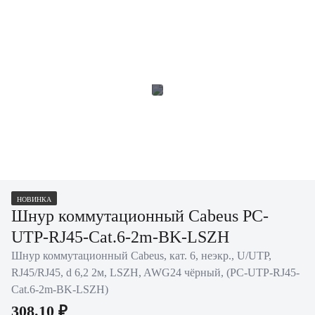
НОВИНКА
Шнур коммутационный Cabeus PC-
UTP-RJ45-Cat.6-2m-BK-LSZH
Шнур коммутационный Cabeus, кат. 6, неэкр., U/UTP,
RJ45/RJ45, d 6,2 2м, LSZH, AWG24 чёрный, (PC-UTP-RJ45-
Cat.6-2m-BK-LSZH)
308.10 ₽