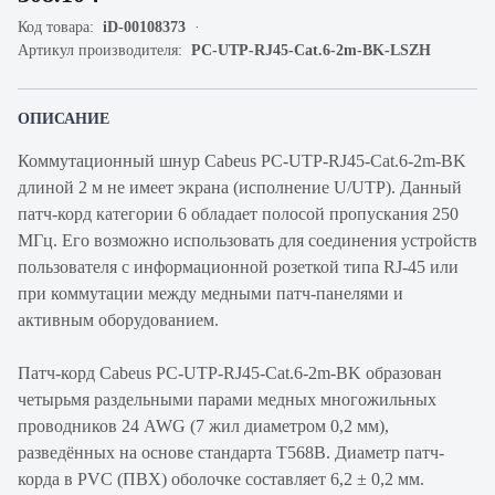
Код товара:
iD-00108373
Артикул производителя:
PC-UTP-RJ45-Cat.6-2m-BK-LSZH
ОПИСАНИЕ
Коммутационный шнур Cabeus PC-UTP-RJ45-Cat.6-2m-BK
длиной 2 м не имеет экрана (исполнение U/UTP). Данный
патч-корд категории 6 обладает полосой пропускания 250
МГц. Его возможно использовать для соединения устройств
пользователя с информационной розеткой типа RJ-45 или
при коммутации между медными патч-панелями и
активным оборудованием.
Патч-корд Cabeus PC-UTP-RJ45-Cat.6-2m-BK образован
четырьмя раздельными парами медных многожильных
проводников 24 AWG (7 жил диаметром 0,2 мм),
разведённых на основе стандарта Т568В. Диаметр патч-
корда в PVC (ПВХ) оболочке составляет 6,2 ± 0,2 мм.