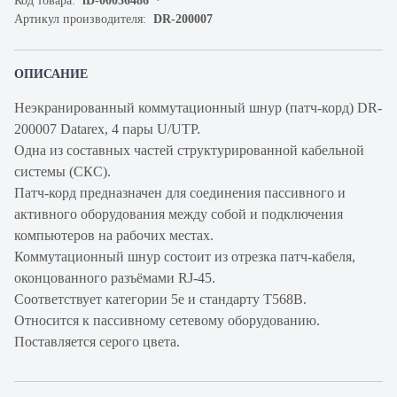
Код товара:
iD-00036486
Артикул производителя:
DR-200007
ОПИСАНИЕ
Неэкранированный коммутационный шнур (патч-корд) DR-
200007 Datarex, 4 пары U/UTP.
Одна из составных частей структурированной кабельной
системы (СКС).
Патч-корд предназначен для соединения пассивного и
активного оборудования между собой и подключения
компьютеров на рабочих местах.
Коммутационный шнур состоит из отрезка патч-кабеля,
оконцованного разъёмами RJ-45.
Соответствует категории 5e и стандарту T568B.
Относится к пассивному сетевому оборудованию.
Поставляется серого цвета.