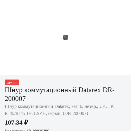
АРХИВ
Шнур коммутационный Datarex DR-
200007
Шнур коммутационный Datarex, кат. 6, неэкр., U/UTP,
RJ45/RJ45 1м, LSZH, серый, (DR-200007)
107.34 ₽