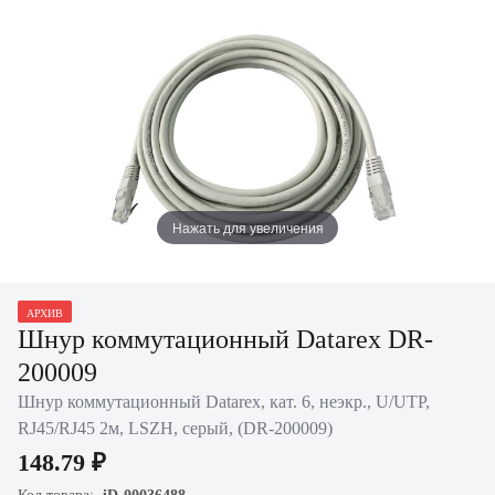
Нажать для увеличения
АРХИВ
Шнур коммутационный Datarex DR-
200009
Шнур коммутационный Datarex, кат. 6, неэкр., U/UTP,
RJ45/RJ45 2м, LSZH, серый, (DR-200009)
148.79 ₽