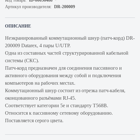
Код товара:
iD-00036488
Артикул производителя:
DR-200009
ОПИСАНИЕ
Неэкранированный коммутационный шнур (патч-корд) DR-
200009 Datarex, 4 пары U/UTP.
Одна из составных частей структурированной кабельной
системы (СКС).
Патч-корд предназначен для соединения пассивного и
активного оборудования между собой и подключения
компьютеров на рабочих местах.
Коммутационный шнур состоит из отрезка патч-кабеля,
оконцованного разъёмами RJ-45.
Соответствует категории 5e и стандарту T568B.
Относится к пассивному сетевому оборудованию.
Поставляется серого цвета.