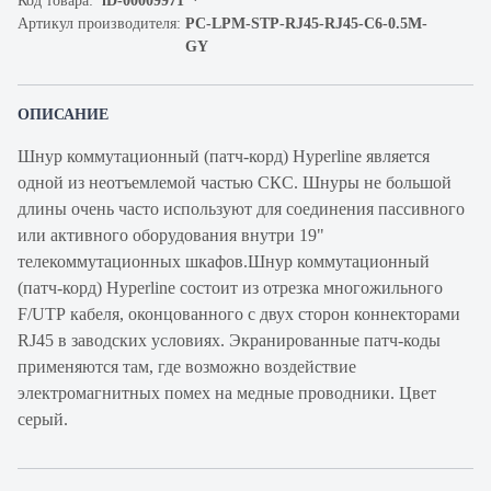
Код товара:
iD-00009971
Артикул производителя:
PC-LPM-STP-RJ45-RJ45-C6-0.5M-
GY
ОПИСАНИЕ
Шнур коммутационный (патч-корд) Hyperline является
одной из неотъемлемой частью СКС. Шнуры не большой
длины очень часто используют для соединения пассивного
или активного оборудования внутри 19"
телекоммутационных шкафов.Шнур коммутационный
(патч-корд) Hyperline состоит из отрезка многожильного
F/UTP кабеля, оконцованного с двух сторон коннекторами
RJ45 в заводских условиях. Экранированные патч-коды
применяются там, где возможно воздействие
электромагнитных помех на медные проводники. Цвет
серый.