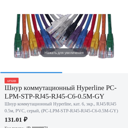
Нажать для увеличения
АРХИВ
Шнур коммутационный Hyperline PC-
LPM-STP-RJ45-RJ45-C6-0.5M-GY
Шнур коммутационный Hyperline, кат. 6, экр., RJ45/RJ45
0.5м, PVC, серый, (PC-LPM-STP-RJ45-RJ45-C6-0.5M-GY)
131.01 ₽