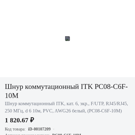
Шнур коммутационный ITK PC08-C6F-
10M
Шнур коммутационный ITK, кат. 6, экр., F/UTP, RJ45/RJ45,
250 МГц, d 6 10м, PVC, AWG26 белый, (PC08-C6F-10M)
1 820.67 ₽
Код товара:
iD-00107209