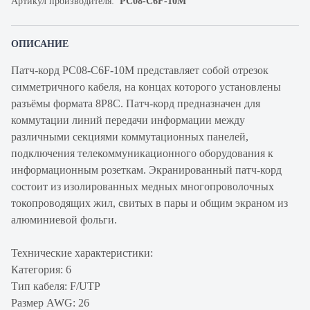
Артикул производителя:
PC08-C6F-10M
ОПИСАНИЕ
Патч-корд PC08-C6F-10M представляет собой отрезок
симметричного кабеля, на концах которого установлены
разъёмы формата 8P8C. Патч-корд предназначен для
коммутации линий передачи информации между
различными секциями коммутационных панелей,
подключения телекоммуникационного оборудования к
информационным розеткам. Экранированный патч-корд
состоит из изолированных медных многопроволочных
токопроводящих жил, свитых в пары и общим экраном из
алюминиевой фольги.
Технические характеристики:
Категория: 6
Тип кабеля: F/UTP
Размер AWG: 26