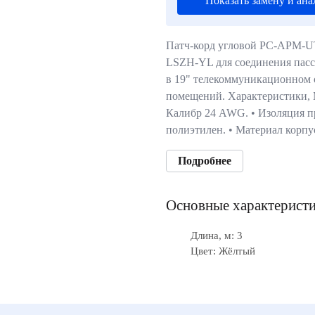
Показать замену и ана
Патч-корд угловой PC-APM-U
LSZH-YL для соединения пасс
в 19" телекоммуникационном 
помещений. Характеристики, М
Калибр 24 AWG. • Изоляция п
полиэтилен. • Материал корп
Подробнее
Основные характерист
Длина, м: 3
Цвет: Жёлтый