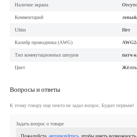
Наличие экрана
Отсутс
Комментарий
левый
Ultim
Нет
Калибр проводника (AWG)
AWG2
Тип коммутационных шнуров
патч-к
Цвет
Жёлт
Вопросы и ответы
К этому товару еще никто не задал вопрос. Будьте первым!
Задать вопрос о товаре
Пожалуйста,
авторизуйтесь
, чтобы иметь возможность