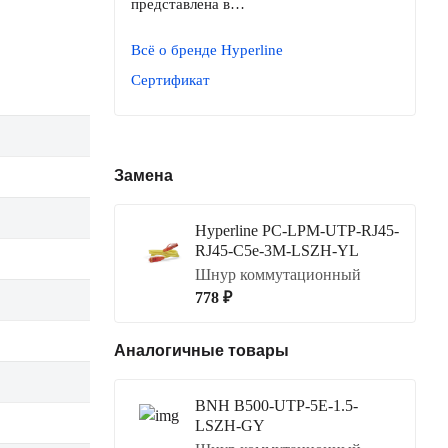
представлена в…
Всё о бренде Hyperline
Сертификат
Замена
Hyperline PC-LPM-UTP-RJ45-
RJ45-C5e-3M-LSZH-YL
Шнур коммутационный
778 ₽
Аналогичные товары
BNH B500-UTP-5E-1.5-
LSZH-GY