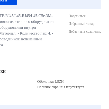
логи
TP-RJ45/L45-RJ45/L45-C5e-3M-
Поделиться
ивного/активного оборудования
Избранный товар
оборудовании внутри
Добавить в сравнение
атериал: • Количество пар: 4. •
роводников: вспененный
уса…
ики
Оболочка: LSZH
Наличие экрана: Отсутствует