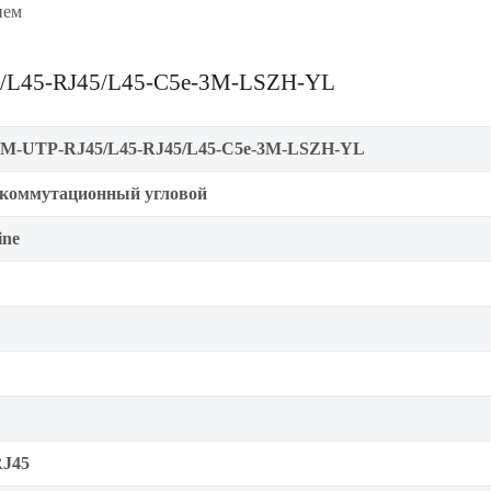
ием
5/L45-RJ45/L45-C5e-3M-LSZH-YL
M-UTP-RJ45/L45-RJ45/L45-C5e-3M-LSZH-YL
коммутационный угловой
ine
RJ45