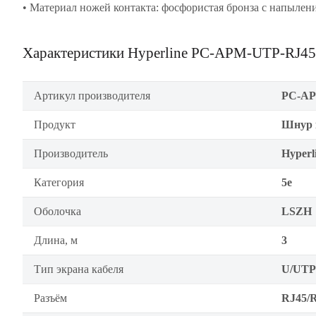
• Материал ножей контакта: фосфористая бронза с напылен
Характеристики Hyperline PC-APM-UTP-RJ4
Артикул производителя
PC-AP
Продукт
Шнур 
Производитель
Hyperl
Категория
5е
Оболочка
LSZH
Длина, м
3
Тип экрана кабеля
U/UTP
Разъём
RJ45/