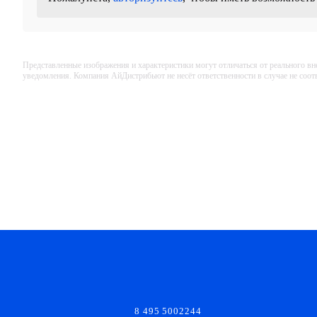
Представленные изображения и характеристики могут отличаться от реального вн
уведомления. Компания АйДистрибьют не несёт ответственности в случае не соо
8 495 5002244