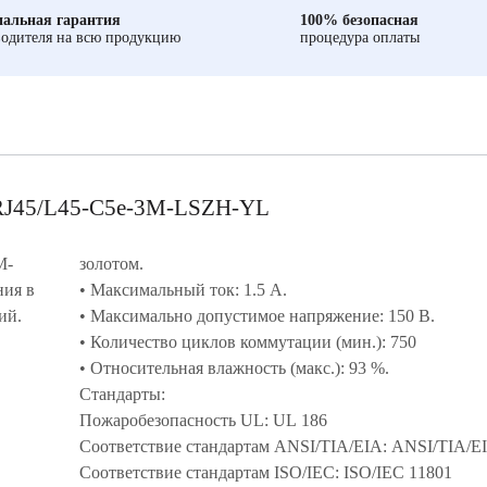
альная гарантия
100% безопасная
одителя на всю продукцию
процедура оплаты
-RJ45/L45-C5e-3M-LSZH-YL
M-
золотом.
ния в
• Максимальный ток: 1.5 А.
ий.
• Максимально допустимое напряжение: 150 В.
• Количество циклов коммутации (мин.): 750
• Относительная влажность (макс.): 93 %.
Стандарты:
Пожаробезопасность UL: UL 186
.
Соответствие стандартам ANSI/TIA/EIA: ANSI/TIA/E
Соответствие стандартам ISO/IEC: ISO/IEC 11801