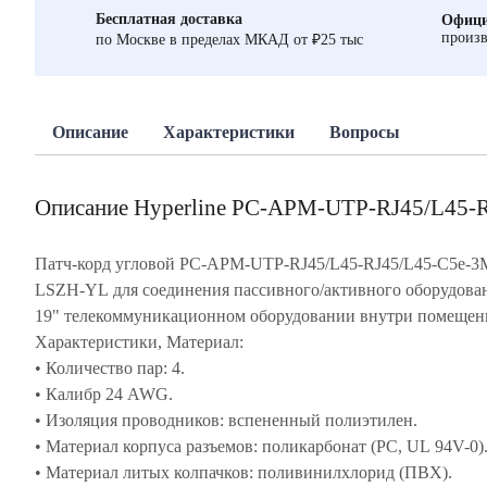
Бесплатная доставка
Офици
произв
по Москве в пределах МКАД от ₽25 тыс
Описание
Характеристики
Вопросы
Описание Hyperline PC-APM-UTP-RJ45/L45
Патч-корд угловой PC-APM-UTP-RJ45/L45-RJ45/L45-C5e-3
LSZH-YL для соединения пассивного/активного оборудова
19" телекоммуникационном оборудовании внутри помещен
Характеристики, Материал:
• Количество пар: 4.
• Калибр 24 AWG.
• Изоляция проводников: вспененный полиэтилен.
• Материал корпуса разъемов: поликарбонат (PC, UL 94V-0)
• Материал литых колпачков: поливинилхлорид (ПВХ).