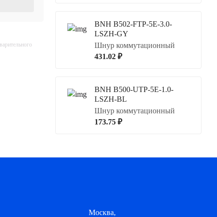
BNH B502-FTP-5E-3.0-
LSZH-GY
дварительного
Шнур коммутационный
431.02 ₽
BNH B500-UTP-5E-1.0-
LSZH-BL
Шнур коммутационный
173.75 ₽
Москва,