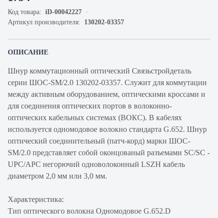
Код товара:
iD-00042227
Артикул производителя:
130202-03357
ОПИСАНИЕ
Шнур коммутационный оптический Связьстройдеталь
серии ШОС-SM/2.0 130202-03357. Служит для коммутации
между активным оборудованием, оптическими кроссами и
для соединения оптических портов в волоконно-
оптических кабельных системах (ВОКС). В кабелях
используется одномодовое волокно стандарта G.652. Шнур
оптический соединительный (патч-корд) марки ШОС-
SM/2.0 представляет собой оконцованый разъемами SC/SC -
UPC/APC негорючий одноволоконный LSZH кабель
диаметром 2,0 мм или 3,0 мм.
Характеристика:
Тип оптического волокна Одномодовое G.652.D