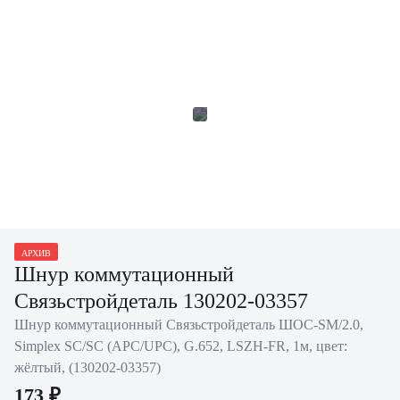
АРХИВ
Шнур коммутационный
Связьстройдеталь 130202-03357
Шнур коммутационный Связьстройдеталь ШОС-SM/2.0,
Simplex SC/SC (APC/UPC), G.652, LSZH-FR, 1м, цвет:
жёлтый, (130202-03357)
173 ₽