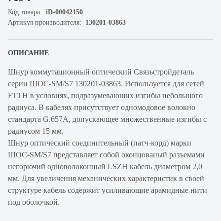
Код товара:
iD-00042150
Артикул производителя:
130201-03863
ОПИСАНИЕ
Шнур коммутационный оптический Связьстройдеталь
серии ШОС-SM/S7 130201-03863. Используется для сетей
FTTH в условиях, подразумевающих изгибы небольшого
радиуса. В кабелях присутствует одномодовое волокно
стандарта G.657A, допускающее множественные изгибы с
радиусом 15 мм.
Шнур оптический соединительный (патч-корд) марки
ШОС-SM/S7 представляет собой оконцованый разъемами
негорючий одноволоконный LSZH кабель диаметром 2,0
мм. Для увеличения механических характеристик в своей
структуре кабель содержит усиливающие арамидные нити
под оболочкой.