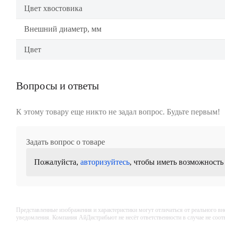
Цвет хвостовика
Внешний диаметр, мм
Цвет
Вопросы и ответы
К этому товару еще никто не задал вопрос. Будьте первым!
Задать вопрос о товаре
Пожалуйста,
авторизуйтесь
, чтобы иметь возможность
Представленные изображения и характеристики могут отличаться от реального вн
уведомления. Компания АйДистрибьют не несёт ответственности в случае не соо