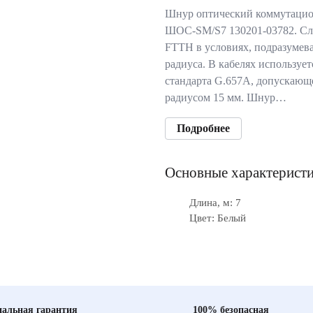
Шнур оптический коммутацио
ШОС-SM/S7 130201-03782. Слу
FTTH в условиях, подразуме
радиуса. В кабелях используе
стандарта G.657A, допускающ
радиусом 15 мм. Шнур…
Подробнее
Основные характерист
Длина, м: 7
Цвет: Белый
альная гарантия
100% безопасная