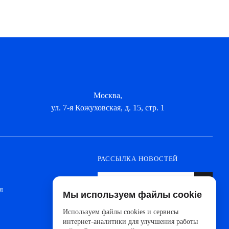
Москва,
ул. 7-я Кожуховская, д. 15, стр. 1
РАССЫЛКА НОВОСТЕЙ
я
Мы используем файлы cookie
Оформите подписку, чтобы быть в курсе
новинок от ведущих производителей и
Используем файлы cookies и сервисы
новостей АйДистрибьют
интернет-аналитики для улучшения работы