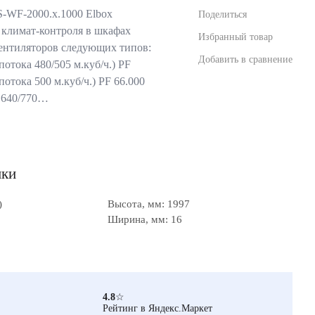
-WF-2000.х.1000 Elbox
Поделиться
 климат-контроля в шкафах
Избранный товар
ентиляторов следующих типов:
Добавить в сравнение
отока 480/505 м.куб/ч.) PF
отока 500 м.куб/ч.) PF 66.000
 640/770…
ики
)
Высота, мм: 1997
Ширина, мм: 16
4.8
☆
Рейтинг в Яндекс.Маркет