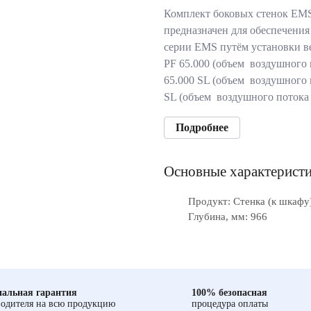
Комплект боковых стенок EMS
предназначен для обеспечения
серии EMS путём установки в
PF 65.000 (объем воздушного п
65.000 SL (объем воздушного п
SL (объем воздушного потока
Подробнее
Основные характерист
Продукт: Стенка (к шкафу
Глубина, мм: 966
альная гарантия
100% безопасная
одителя на всю продукцию
процедура оплаты