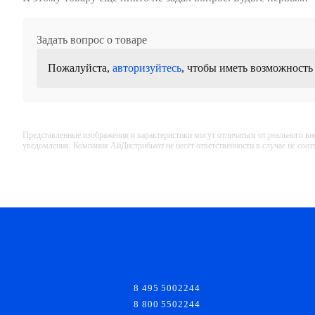
Задать вопрос о товаре
Пожалуйста,
авторизуйтесь
, чтобы иметь возможность
Представленные изображения и характеристики могут отличаться от реального вн
уведомления. Компания АйДистрибьют не несёт ответственности в случае не соо
8 495 5002244
8 800 5502244