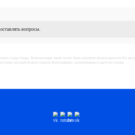
 оставлять вопросы.
ешнего вида товара. Комплектация также может быть изменена производителем без пре
тветствия текущей модели товаров фотографиям, размещённым в карточке товара.