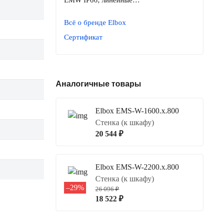
Всё о бренде Elbox
Сертификат
Аналогичные товары
Elbox EMS-W-1600.x.800
Стенка (к шкафу)
20 544 ₽
Elbox EMS-W-2200.x.800
Стенка (к шкафу)
–29%
26 096 ₽
18 522 ₽