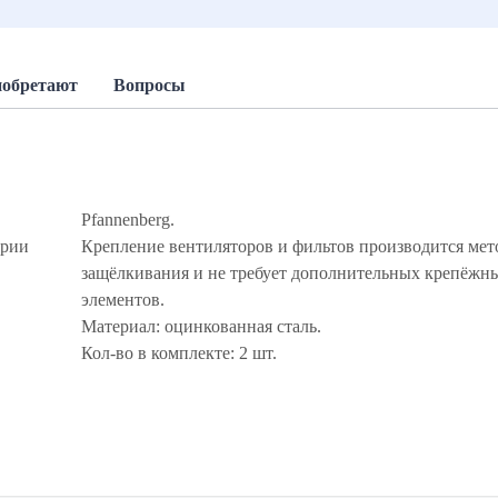
иобретают
Вопросы
Pfannenberg.
ерии
Крепление вентиляторов и фильтов производится ме
защёлкивания и не требует дополнительных крепёжн
элементов.
Материал: оцинкованная сталь.
Кол-во в комплекте: 2 шт.