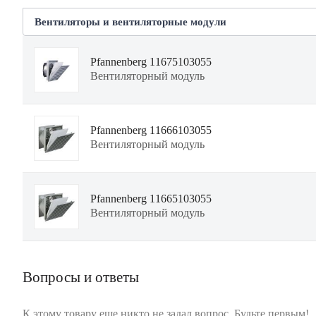
Вентиляторы и вентиляторные модули
Pfannenberg 11675103055
Вентиляторный модуль
Pfannenberg 11666103055
Вентиляторный модуль
Pfannenberg 11665103055
Вентиляторный модуль
Вопросы и ответы
К этому товару еще никто не задал вопрос. Будьте первым!