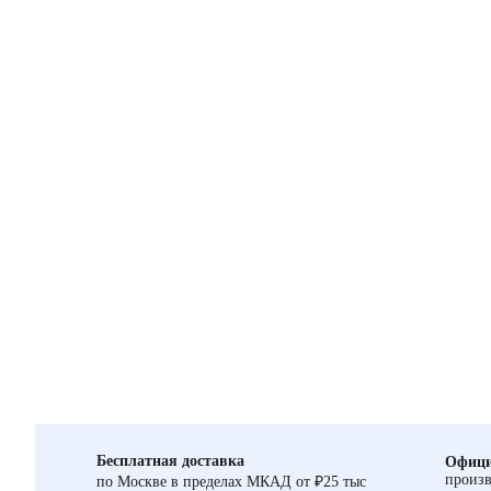
Бесплатная доставка
Офици
произв
по Москве в пределах МКАД от ₽25 тыс