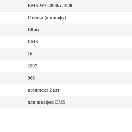
EMS-WF-2000.x.1000
Стенка (к шкафу)
Elbox
EMS
16
1997
966
комплект 2 шт
для шкафов EMS