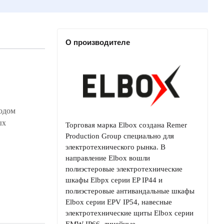
О производителе
тодом
ых
Торговая марка Elbox создана Remer
Production Group специально для
электротехнического рынка. В
направление Elbox вошли
полиэстеровые электротехнические
шкафы Elbpx серии EP IP44 и
полиэстеровые антивандальные шкафы
Elbox серии EPV IP54, навесные
электротехнические щиты Elbox серии
EMW IP66, линейные…