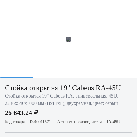
Стойка открытая 19" Cabeus RA-45U
Стойка открытая 19" Cabeus RА, универсальная, 45U,
2236х546х1000 мм (ВхШхГ), двухрамная, цвет: серый
26 643.24 ₽
Код товара:
iD-00011571
Артикул производителя:
RA-45U