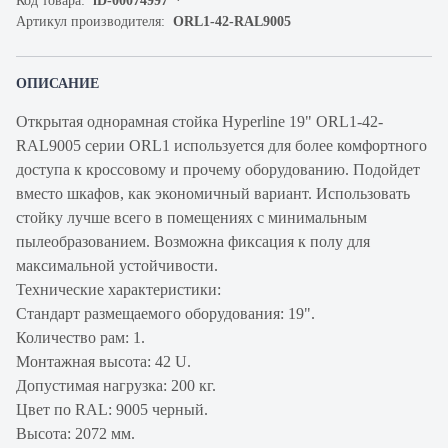
Код товара:
iD-00074997
Артикул производителя:
ORL1-42-RAL9005
ОПИСАНИЕ
Открытая однорамная стойка Hyperline 19" ORL1-42-
RAL9005 серии ORL1 используется для более комфортного
доступа к кроссовому и прочему оборудованию. Подойдет
вместо шкафов, как экономичный вариант. Использовать
стойку лучше всего в помещениях с минимальным
пылеобразованием. Возможна фиксация к полу для
максимальной устойчивости.
Технические характеристики:
Стандарт размещаемого оборудования: 19".
Количество рам: 1.
Монтажная высота: 42 U.
Допустимая нагрузка: 200 кг.
Цвет по RAL: 9005 черный.
Высота: 2072 мм.