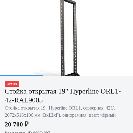
Нажать для увеличения
АРХИВ
Стойка открытая 19" Hyperline ORL1-
42-RAL9005
Стойка открытая 19" Hyperline ORL1, серверная, 42U,
2072х516х106 мм (ВхШхГ), однорамная, цвет: чёрный
20 700 ₽