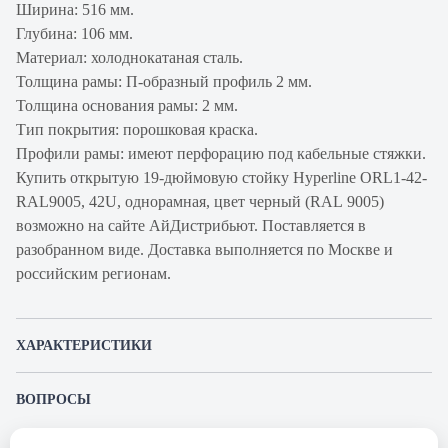
Ширина: 516 мм.
Глубина: 106 мм.
Материал: холоднокатаная сталь.
Толщина рамы: П-образный профиль 2 мм.
Толщина основания рамы: 2 мм.
Тип покрытия: порошковая краска.
Профили рамы: имеют перфорацию под кабельные стяжки.
Купить открытую 19-дюймовую стойку Hyperline ORL1-42-
RAL9005, 42U, однорамная, цвет черный (RAL 9005)
возможно на сайте АйДистрибьют. Поставляется в
разобранном виде. Доставка выполняется по Москве и
российским регионам.
ХАРАКТЕРИСТИКИ
Артикул производителя
ORL1-42-
ВОПРОСЫ
RAL9005
К этому товару еще никто не задал вопрос. Будьте первым!
Продукт
Стойка открытая