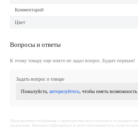
Комментарий
Цвет
Вопросы и ответы
К этому товару еще никто не задал вопрос. Будьте первым!
Задать вопрос о товаре
Пожалуйста,
авторизуйтесь
, чтобы иметь возможность
Представленные изображения и характеристики могут отличаться от реального вн
уведомления. Компания АйДистрибьют не несёт ответственности в случае не соо