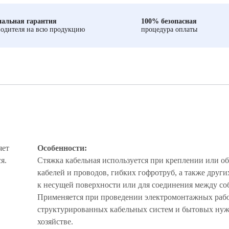
альная гарантия
100% безопасная
одителя на всю продукцию
процедура оплаты
яет
Особенности:
я.
Стяжка кабельная используется при креплении или об
кабелей и проводов, гибких гофротруб, а также друг
к несущей поверхности или для соединения между со
Применяется при проведении электромонтажных рабо
структурированных кабельных систем и бытовых нуж
хозяйстве.