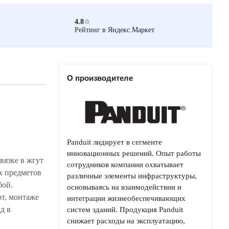
4.8
☆
Рейтинг в Яндекс.Маркет
О производителе
Panduit лидирует в сегменте
инновационных решений. Опыт работы
вязке в жгут
сотрудников компании охватывает
их предметов
различные элементы инфраструктуры,
бой.
основываясь на взаимодействии и
т, монтаже
интеграции жизнеобеспечивающих
д в
систем зданий. Продукция Panduit
снижает расходы на эксплуатацию,