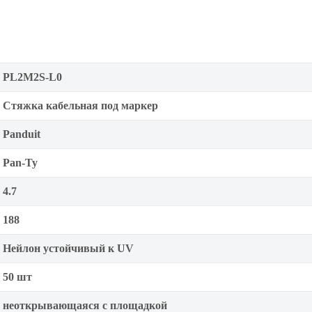
PL2M2S-L0
Стяжка кабельная под маркер
Panduit
Pan-Ty
4.7
188
Нейлон устойчивый к UV
50 шт
неоткрывающаяся с площадкой