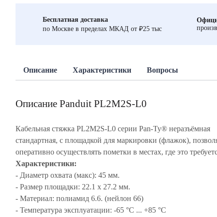
Бесплатная доставка
Офици
произв
по Москве в пределах МКАД от ₽25 тыс
Описание
Характеристики
Вопросы
Описание Panduit PL2M2S-L0
Кабельная стяжка PL2M2S-L0 серии Pan-Ty® неразъёмная
стандартная, с площадкой для маркировки (флажок), позвол
оперативно осуществлять пометки в местах, где это требуетс
Характеристики:
- Диаметр охвата (макс): 45 мм.
- Размер площадки: 22.1 x 27.2 мм.
- Материал: полиамид 6.6. (нейлон 66)
- Температура эксплуатации: -65 °C ... +85 °C