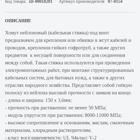
Код товара:
iD-00018281
Артикул производителя:
07-0154
ОПИСАНИЕ
Хомут нейлоновый (кабельная стяжка) под винт
предназначен для крепления или обвязки в жгут кабелей и
проводов, крепления гибких гофротруб, а также других
предметов к несущей поверхности или для соединения
между собой. Такая стяжка используются при проведении
электромонтажных работ, при монтаже структурированных
кабельных систем, для бытовых нужд, а также в других
отраслях народного хозяйства. Представляет собой гибкую
полоску из нейлона высокой прочности с замком на конце.
- длина и ширина: 150 х 3,6мм;
- прочность при растяжении: не менее 50 МПа;
- модуль упругости при растяжении: 8000-11000 МПа;
- высокое сопротивление к основаниям, маслам, смазочным
материалам, хлоридным растворителям;
- класс воспламеняемости: UL 94класс V-2