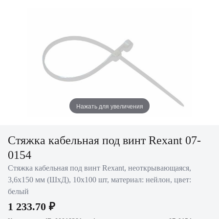
Нажать для увеличения
Стяжка кабельная под винт Rexant 07-
0154
Стяжка кабельная под винт Rexant, неоткрывающаяся,
3,6х150 мм (ШхД), 10х100 шт, материал: нейлон, цвет:
белый
1 233.70 ₽