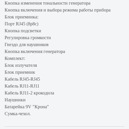
Кнопка изменения тональности генератора
Кнопка включения и выбора режима работы прибора
Блок приемника:
Порт RJ45 (8p8c)
Кнопка подсветки
Регулировка громкости
Гнездо для наушников
Кнопка включения генератора
Комплект:
Блок излучателя
Блок приемник
Кабель RJ45-RJ45
Кабель RJ11-RJ11
Кабель RJ11-2 крокодила
Наушники
Батарейка 9V "Крона"
Сумка-чехол.