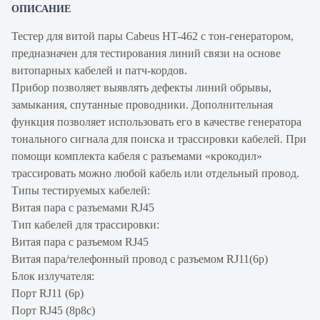
ОПИСАНИЕ
Тестер для витой пары Cabeus HT-462 с тон-генератором,
предназначен для тестирования линий связи на основе
витопарных кабелей и патч-кордов.
Прибор позволяет выявлять дефекты линий обрывы,
замыкания, спутанные проводники. Дополнительная
функция позволяет использовать его в качестве генератора
тонального сигнала для поиска и трассировки кабелей. При
помощи комплекта кабеля с разъемами «крокодил»
трассировать можно любой кабель или отдельный провод.
Типы тестируемых кабелей:
Витая пара с разъемами RJ45
Тип кабелей для трассировки:
Витая пара с разъемом RJ45
Витая пара/телефонный провод с разъемом RJ11(6р)
Блок излучателя:
Порт RJ11 (6р)
Порт RJ45 (8p8c)