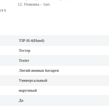
12. Упаковка – 1шт.
ся в
TIP-H-4(Hand)
Тестер
Tezter
Литий-ионная батарея
Универсальный
наручный
Да