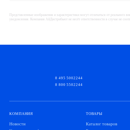
Представленные изображения и характеристики могут отличаться от реального вн
уведомления. Компания АйДистрибьют не несёт ответственности в случае не соо
8 495 5002244
8 800 5502244
КОМПАНИЯ
ТОВАРЫ
Новости
Каталог товаров