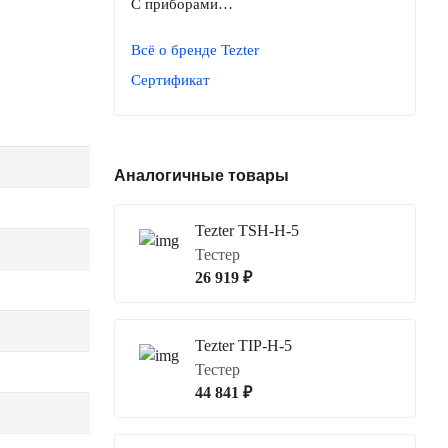
С приборами…
Всё о бренде Tezter
Сертификат
Аналогичные товары
Tezter TSH-H-5
Тестер
26 919 ₽
Tezter TIP-H-5
Тестер
44 841 ₽