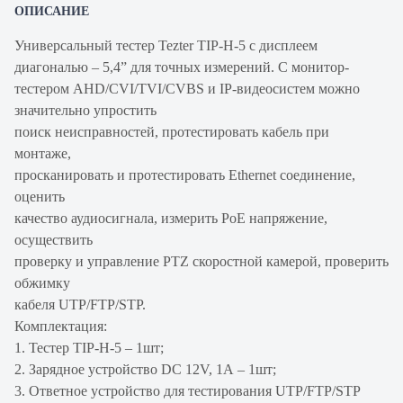
ОПИСАНИЕ
Универсальный тестер Tezter TIP-H-5 с дисплеем
диагональю – 5,4” для точных измерений. С монитор-
тестером AHD/CVI/TVI/CVBS и IP-видеосистем можно
значительно упростить
поиск неисправностей, протестировать кабель при
монтаже,
просканировать и протестировать Ethernet соединение,
оценить
качество аудиосигнала, измерить PoE напряжение,
осуществить
проверку и управление PTZ скоростной камерой, проверить
обжимку
кабеля UTP/FTP/STP.
Комплектация:
1. Тестер TIP-H-5 – 1шт;
2. Зарядное устройство DC 12V, 1A – 1шт;
3. Ответное устройство для тестирования UTP/FTP/STP