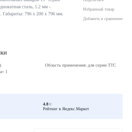
днокатная сталь, 1.2 мм -
Избранный товар
. Габариты: 796 x 200 x 796 мм.
Добавить в сравнение
ики
)
Область применения: для серии TTC
е: 1
4.8
☆
Рейтинг в Яндекс.Маркет