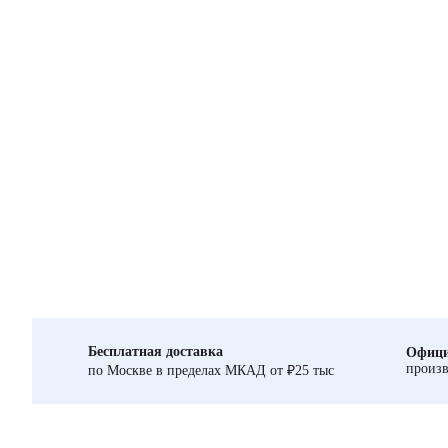
Бесплатная доставка
Офици
произв
по Москве в пределах МКАД от ₽25 тыс