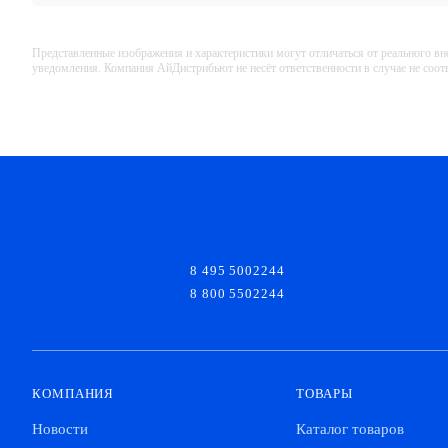
Представленные изображения и характеристики могут отличаться от реального вн
уведомления. Компания АйДистрибьют не несёт ответственности в случае не соо
8 495 5002244
8 800 5502244
КОМПАНИЯ
ТОВАРЫ
Новости
Каталог товаров