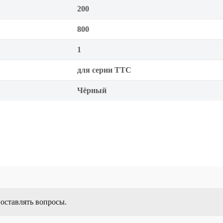
200
800
1
для серии TTC
Чёрный
 оставлять вопросы.