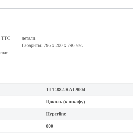
и TTC
детали.
Габариты: 796 x 200 x 796 мм.
ьные
TLT-882-RAL9004
Цоколь (к шкафу)
Hyperline
800