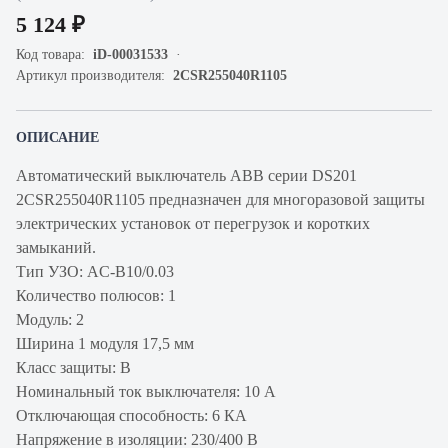
5 124 ₽
Код товара:
iD-00031533
Артикул производителя:
2CSR255040R1105
ОПИСАНИЕ
Автоматический выключатель ABB серии DS201
2CSR255040R1105 предназначен для многоразовой защиты
электрических установок от перегрузок и коротких
замыканий.
Тип УЗО: AC-B10/0.03
Количество полюсов: 1
Модуль: 2
Ширина 1 модуля 17,5 мм
Класс защиты: В
Номинальный ток выключателя: 10 А
Отключающая способность: 6 КА
Напряжение в изоляции: 230/400 В