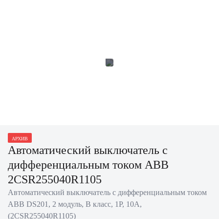
АРХИВ
Автоматический выключатель с
дифференциальным током ABB
2CSR255040R1105
Автоматический выключатель с дифференциальным током
ABB DS201, 2 модуль, B класс, 1P, 10А,
(2CSR255040R1105)