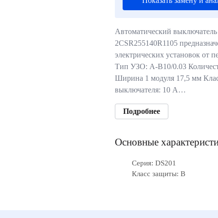
Показать замену и ана
Автоматический выключатель
2CSR255140R1105 предназнач
электрических установок от п
Тип УЗО: A-B10/0.03 Количест
Ширина 1 модуля 17,5 мм Кла
выключателя: 10 А…
Подробнее
Основные характерист
Серия: DS201
Класс защиты: B