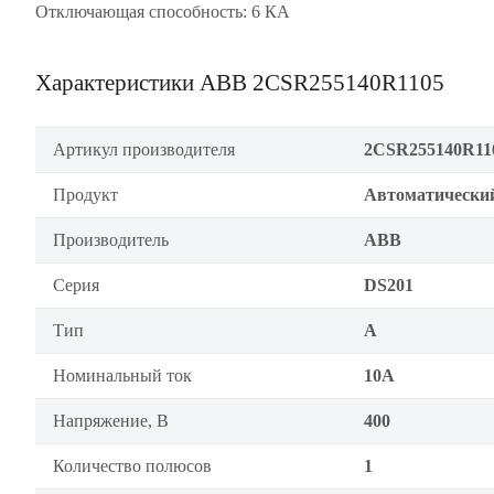
Отключающая способность: 6 КА
Характеристики ABB 2CSR255140R1105
Артикул производителя
2CSR255140R11
Продукт
Автоматически
Производитель
ABB
Серия
DS201
Тип
А
Номинальный ток
10А
Напряжение, В
400
Количество полюсов
1