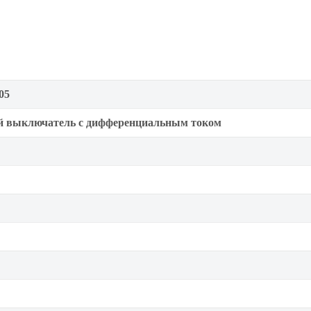
05
й выключатель с дифференциальным током