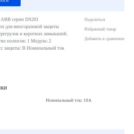
логи
 ABB серии DS201
Поделиться
ен для многоразовой защиты
Избранный товар
ерегрузок и коротких замыканий.
Добавить в сравнение
во полюсов: 1 Модуль: 2
сс защиты: В Номинальный ток
ики
Номинальный ток: 10А