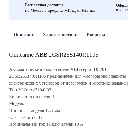
Бесплатная доставка
Офици
произв
по Москве в пределах МКАД от ₽25 тыс
Описание
Характеристики
Вопросы
Описание ABB 2CSR255140R1105
Автоматический выключатель ABB серии DS201
2CSR255140R1105 предназначен для многоразовой защиты
электрических установок от перегрузок и коротких замыкан
Тип УЗО: A-B10/0.03
Количество полюсов: 1
Модуль: 2
Ширина 1 модуля 17,5 мм
Класс защиты: В
Номинальный ток выключателя: 10 А