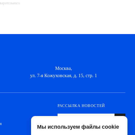
дварительного
Москва,
ул. 7-я Кожуховская, д. 15, стр. 1
РАССЫЛКА НОВОСТЕЙ
я
Мы используем файлы cookie
Оформите подписку, чтобы быть в курсе