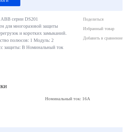
логи
 ABB серии DS201
Поделиться
ен для многоразовой защиты
Избранный товар
ерегрузок и коротких замыканий.
Добавить в сравнение
ство полюсов: 1 Модуль: 2
сс защиты: В Номинальный ток
ики
Номинальный ток: 16А