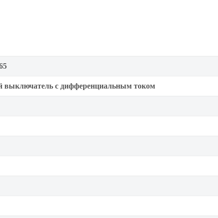
65
й выключатель с дифференциальным током