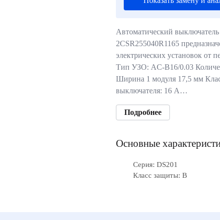
Показать замену и ана
Автоматический выключатель
2CSR255040R1165 предназнач
электрических установок от п
Тип УЗО: AC-B16/0.03 Количе
Ширина 1 модуля 17,5 мм Кла
выключателя: 16 А…
Подробнее
Основные характерист
Серия: DS201
Класс защиты: B