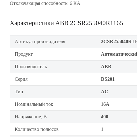
Отключающая способность: 6 КА
Характеристики ABB 2CSR255040R1165
Артикул производителя
2CSR255040R11
Продукт
Автоматически
Производитель
ABB
Серия
DS201
Тип
AC
Номинальный ток
16А
Напряжение, В
400
Количество полюсов
1