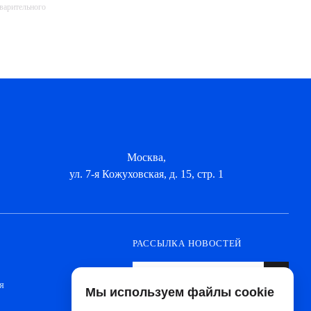
дварительного
Москва,
ул. 7-я Кожуховская, д. 15, стр. 1
РАССЫЛКА НОВОСТЕЙ
я
Мы используем файлы cookie
Оформите подписку, чтобы быть в курсе