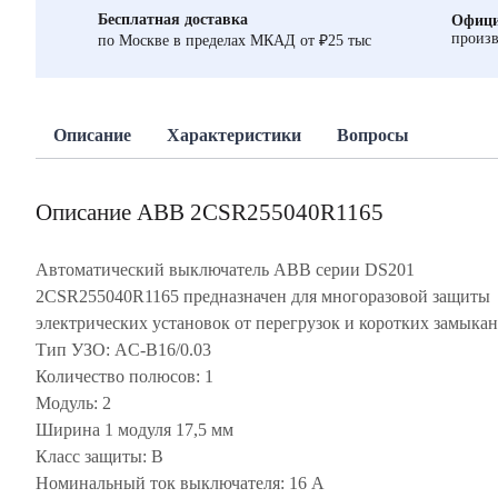
Бесплатная доставка
Офици
произв
по Москве в пределах МКАД от ₽25 тыс
Описание
Характеристики
Вопросы
Описание ABB 2CSR255040R1165
Автоматический выключатель ABB серии DS201
2CSR255040R1165 предназначен для многоразовой защиты
электрических установок от перегрузок и коротких замыкан
Тип УЗО: AC-B16/0.03
Количество полюсов: 1
Модуль: 2
Ширина 1 модуля 17,5 мм
Класс защиты: В
Номинальный ток выключателя: 16 А