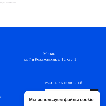
дварительного
Москва,
ул. 7-я Кожуховская, д. 15, стр. 1
РАССЫЛКА НОВОСТЕЙ
я
Мы используем файлы cookie
Оформите подписку, чтобы быть в курсе