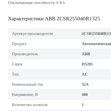
Отключающая способность: 6 КА
Характеристики ABB 2CSR255040R1325
Артикул производителя
2CSR255040R13
Продукт
Автоматически
Производитель
ABB
Серия
DS201
Тип
AC
Номинальный ток
32А
Напряжение, В
400
Количество полюсов
1