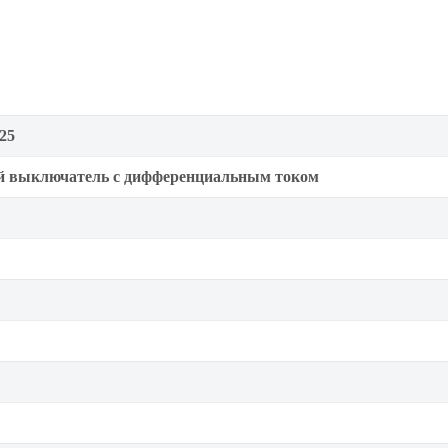
25
й выключатель с дифференциальным током