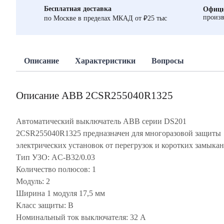
Бесплатная доставка
Офици
произв
по Москве в пределах МКАД от ₽25 тыс
Описание
Характеристики
Вопросы
Описание ABB 2CSR255040R1325
Автоматический выключатель ABB серии DS201
2CSR255040R1325 предназначен для многоразовой защиты
электрических установок от перегрузок и коротких замыкан
Тип УЗО: AC-B32/0.03
Количество полюсов: 1
Модуль: 2
Ширина 1 модуля 17,5 мм
Класс защиты: В
Номинальный ток выключателя: 32 А