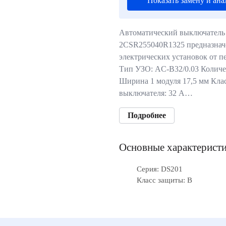
Показать замену и ана
Автоматический выключатель
2CSR255040R1325 предназнач
электрических установок от п
Тип УЗО: AC-B32/0.03 Количе
Ширина 1 модуля 17,5 мм Кла
выключателя: 32 А…
Подробнее
Основные характерист
Серия: DS201
Класс защиты: B