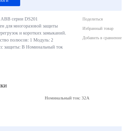
логи
 ABB серии DS201
Поделиться
ен для многоразовой защиты
Избранный товар
ерегрузок и коротких замыканий.
Добавить в сравнение
ство полюсов: 1 Модуль: 2
сс защиты: В Номинальный ток
ики
Номинальный ток: 32А