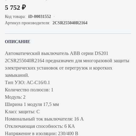
5 752 ₽
Код товара:
iD-00031552
Артикул производителя:
2CSR255040R2164
ОПИСАНИЕ
Автоматический выключатель ABB серии DS201
2CSR255040R2164 предназначен для многоразовой защиты
электрических установок от перегрузок и коротких
замыканий.
Тип УЗО: АС-C16/0.1
Количество полюсов: 1
Модуль: 2
Ширина 1 модуля 17,5 мм
Класс защиты: С
Номинальный ток выключателя: 16 А
Отключающая способность: 6 КА
Напряжение в изоляции: 230/400 В