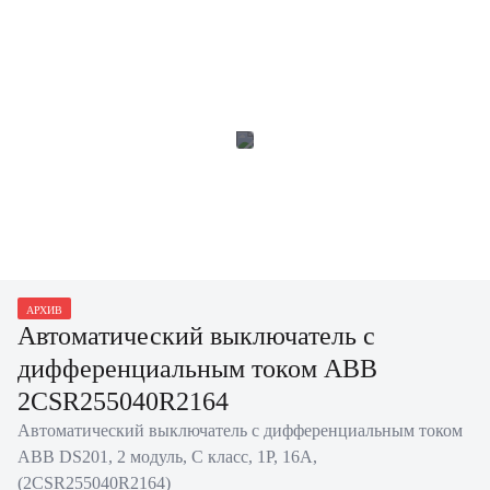
АРХИВ
Автоматический выключатель с
дифференциальным током ABB
2CSR255040R2164
Автоматический выключатель с дифференциальным током
ABB DS201, 2 модуль, C класс, 1P, 16А,
(2CSR255040R2164)