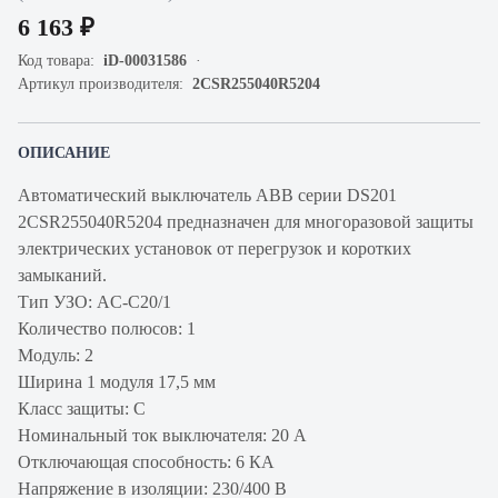
6 163 ₽
Код товара:
iD-00031586
Артикул производителя:
2CSR255040R5204
ОПИСАНИЕ
Автоматический выключатель ABB серии DS201
2CSR255040R5204 предназначен для многоразовой защиты
электрических установок от перегрузок и коротких
замыканий.
Тип УЗО: AC-C20/1
Количество полюсов: 1
Модуль: 2
Ширина 1 модуля 17,5 мм
Класс защиты: С
Номинальный ток выключателя: 20 А
Отключающая способность: 6 КА
Напряжение в изоляции: 230/400 В