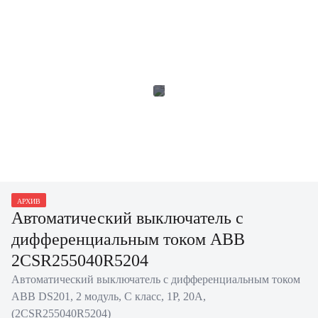
АРХИВ
Автоматический выключатель с
дифференциальным током ABB
2CSR255040R5204
Автоматический выключатель с дифференциальным током
ABB DS201, 2 модуль, C класс, 1P, 20А,
(2CSR255040R5204)