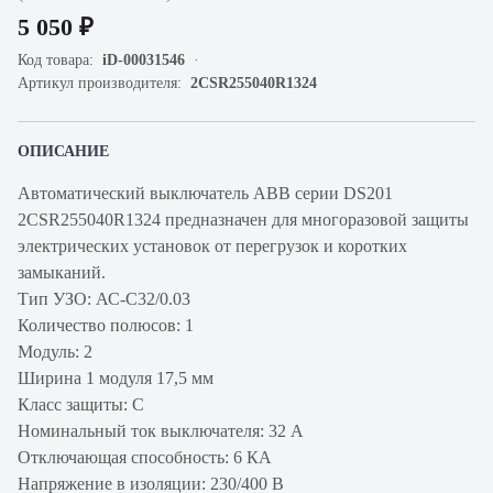
5 050 ₽
Код товара:
iD-00031546
Артикул производителя:
2CSR255040R1324
ОПИСАНИЕ
Автоматический выключатель ABB серии DS201
2CSR255040R1324 предназначен для многоразовой защиты
электрических установок от перегрузок и коротких
замыканий.
Тип УЗО: АС-C32/0.03
Количество полюсов: 1
Модуль: 2
Ширина 1 модуля 17,5 мм
Класс защиты: С
Номинальный ток выключателя: 32 А
Отключающая способность: 6 КА
Напряжение в изоляции: 230/400 В