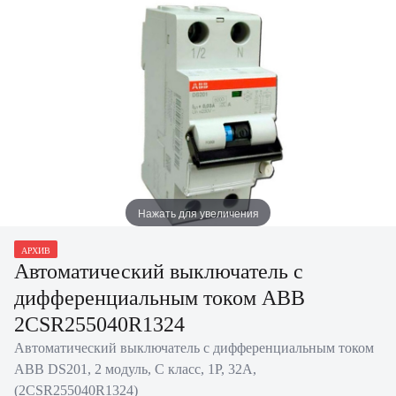
Нажать для увеличения
АРХИВ
Автоматический выключатель с
дифференциальным током ABB
2CSR255040R1324
Автоматический выключатель с дифференциальным током
ABB DS201, 2 модуль, C класс, 1P, 32А,
(2CSR255040R1324)