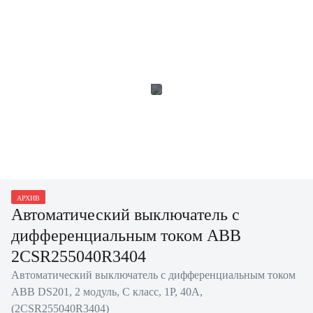
АРХИВ
Автоматический выключатель с
дифференциальным током ABB
2CSR255040R3404
Автоматический выключатель с дифференциальным током
ABB DS201, 2 модуль, C класс, 1P, 40А,
(2CSR255040R3404)