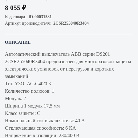
8 055 ₽
Код товара:
iD-00031581
Артикул производителя:
2CSR255040R3404
ОПИСАНИЕ
Автоматический выключатель ABB серии DS201
2CSR255040R3404 предназначен для многоразовой защиты
электрических установок от перегрузок и коротких
замыканий.
Тип УЗО: АС-C40/0.3
Количество полюсов: 1
Модуль: 2
Ширина 1 модуля 17,5 мм
Класс защиты: С
Номинальный ток выключателя: 40 А
Отключающая способность: 6 КА
Напряжение в изоляции: 230/400 В